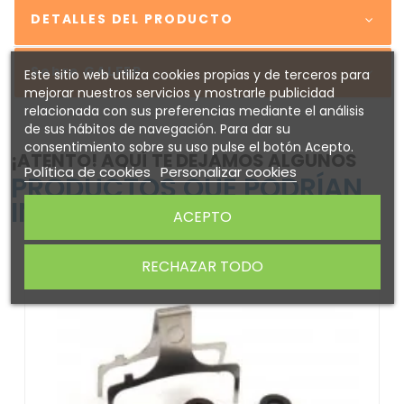
DETALLES DEL PRODUCTO
Sobre GALFER
Este sitio web utiliza cookies propias y de terceros para
mejorar nuestros servicios y mostrarle publicidad
relacionada con sus preferencias mediante el análisis
de sus hábitos de navegación. Para dar su
consentimiento sobre su uso pulse el botón Acepto.
¡ATENTO! AQUÍ TE DEJAMOS ALGUNOS
Política de cookies
Personalizar cookies
PRODUCTOS QUE PODRÍAN
INTERESARTE
ACEPTO
RECHAZAR TODO