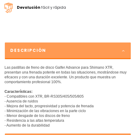
Devolución
fácil y rápida
DESCRIPCIÓN
Las pastillas de freno de disco Galfer Advance para Shimano XTR,
presentan una frenada potente en todas las situaciones, mostrándose muy
eficaces y con una duración excelente. Un producto que muestra un
comportamiento profesional 100%.
Características:
- Compatibles con XTR, BR-RS305/405/505/805
- Ausencia de ruidos
- Mejora del tacto, progresividad y potencia de frenada
- Minimización de las vibraciones en la parte ciclo
- Menor desgaste de los discos de freno
- Resistencia a las altas temperatura
- Aumento de la durabilidad