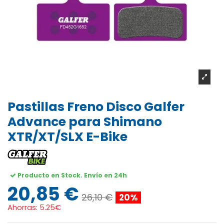
Pastillas Freno Disco Galfer
Advance para Shimano
XTR/XT/SLX E-Bike
Producto en Stock. Envío en 24h
20,85 €
26,10 €
20%
Ahorras:
5.25€