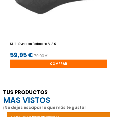
Sillín Syncros Belcarra V 2.0
59,95 €
79,90 €
COMPRAR
TUS PRODUCTOS
MAS VISTOS
¡No dejes escapar lo que más te gusta!
No hay productos disponibles.