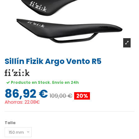
Sillín Fizik Argo Vento R5
Producto en Stock. Envío en 24h
86,92 €
109,00 €
20%
Ahorras:
22.08€
Talla