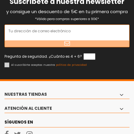
Suscríbete a nuestra newsletter
y consigue un descuento de 5€ en tu primera compra
*Válido para compras superiores a 90€*
Pregunta de seguridad. ¿Cuánto es 4 + 6?
Al suscribirte aceptas nuestra
política de privacidad
NUESTRAS TIENDAS
ATENCIÓN AL CLIENTE
SÍGUENOS EN