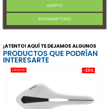
ACEPTO
DETALLES DEL PRODUCTO
RECHAZAR TODO
Sobre SELLE SMP
¡ATENTO! AQUÍ TE DEJAMOS ALGUNOS
PRODUCTOS QUE PODRÍAN
INTERESARTE
¡OFERTA!
-25%