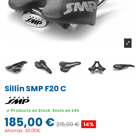
Sillín SMP F20 C
Producto en Stock. Envío en 24h
185,00 €
215,00 €
14%
Ahorras:
30.00€