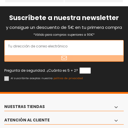
Suscríbete a nuestra newsletter
y consigue un descuento de 5€ en tu primera compra
*Válido para compras superiores a 90€*
Pregunta de seguridad. ¿Cuánto es 5 + 2?
Al suscribirte aceptas nuestra
política de privacidad
NUESTRAS TIENDAS
ATENCIÓN AL CLIENTE