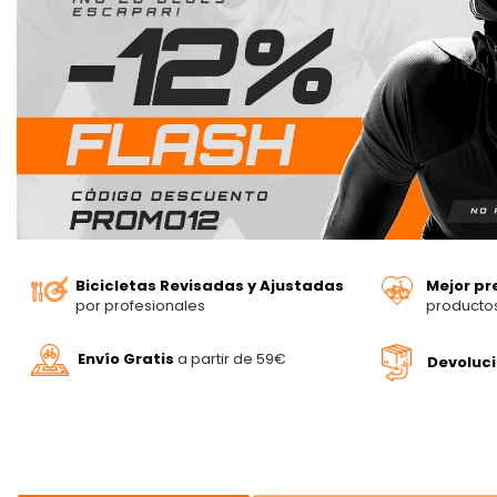
Bicicletas Revisadas y Ajustadas
Mejor pr
por profesionales
producto
Envío Gratis
a partir de 59€
Devoluc