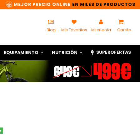
MEJOR PRECIO ONLINE
EN MILES DE PRODUCTOS
Blog
Mis Favoritos
Mi cuenta
Carrito
SUPEROFERTAS
EQUIPAMIENTO
NUTRICIÓN
s