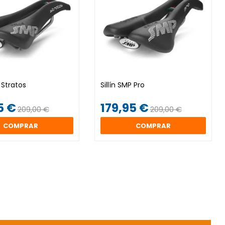
P Stratos
Sillín SMP Pro
5 €
179,95 €
209,00 €
209,00 €
COMPRAR
COMPRAR