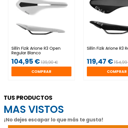
Sillín Fizik Arione R3 Open
Sillín Fizik Arione R3 
Regular Blanco
104,95 €
119,47 €
139,90 €
154,99
COMPRAR
COMPRAR
TUS PRODUCTOS
MAS VISTOS
¡No dejes escapar lo que más te gusta!