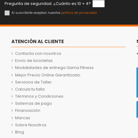
Pregunta de seguridad. ¿Cuánto es 10 + 4?
Al suscribirte aceptas nuestra
política de privacidad
ATENCIÓN AL CLIENTE
Contacta con nosotros
Envío de bicicletas
Modalidades de entrega Gama Fitness
Mejor Precio Online Garantizado
Servicios de Taller
Calcula tu talla
Términos y Condiciones
Sistemas de pago
Financiación
Marcas
Sobre Nosotros
Blog