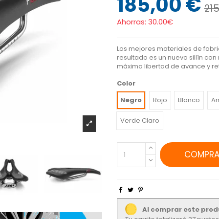
185,00 €
215
Ahorras:
30.00€
Los mejores materiales de fabri
resultado es un nuevo sillín co
máxima libertad de avance y retr
Color
Negro
Rojo
Blanco
Am
Verde Claro
COMPRA
Al comprar este prod