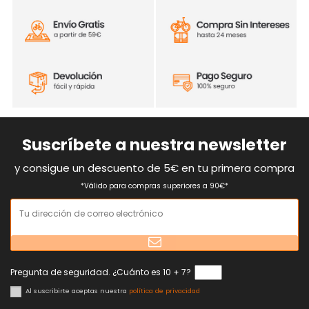
Suscríbete a nuestra newsletter
y consigue un descuento de 5€ en tu primera compra
*Válido para compras superiores a 90€*
Pregunta de seguridad. ¿Cuánto es 10 + 7?
Al suscribirte aceptas nuestra
política de privacidad