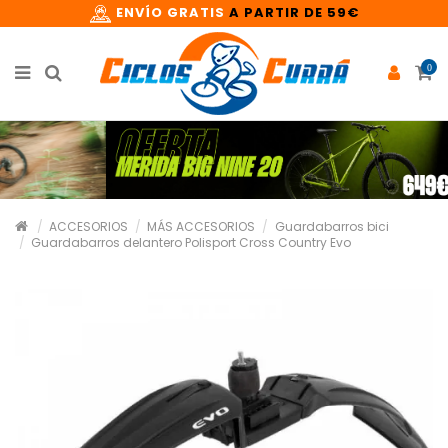
ENVÍO GRATIS
A PARTIR DE 59€
0
ACCESORIOS
MÁS ACCESORIOS
Guardabarros bici
Guardabarros delantero Polisport Cross Country Evo