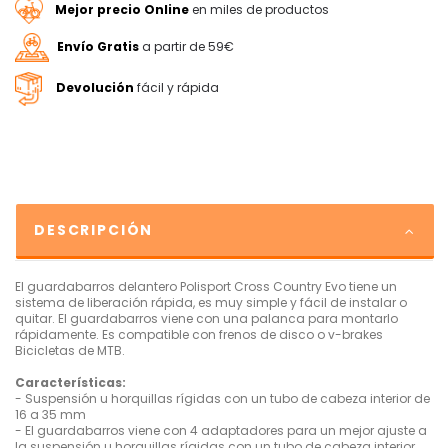
Mejor precio Online
en miles de productos
Envío Gratis
a partir de 59€
Devolución
fácil y rápida
DESCRIPCIÓN
El guardabarros delantero Polisport Cross Country Evo tiene un
sistema de liberación rápida, es muy simple y fácil de instalar o
quitar. El guardabarros viene con una palanca para montarlo
rápidamente. Es compatible con frenos de disco o v-brakes
Bicicletas de MTB.
Características:
- Suspensión u horquillas rígidas con un tubo de cabeza interior de
16 a 35 mm
- El guardabarros viene con 4 adaptadores para un mejor ajuste a
la suspensión u horquillas rígidas con un tubo de cabeza interior