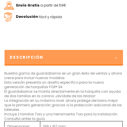
Envío Gratis
a partir de 59€
Devolución
fácil y rápida
DESCRIPCIÓN
Nuestra gama de guardabarros es un gran éxito de ventas y ahora
crece para incluir nuevos modelos.
Esta versión presenta un diseño específico para la nueva
generación de horquillas FOX® 34.
El guardabarros se monta directamente en la horquilla con ayuda
de dos tornillos en la corona: ¡olvídate de las bridas!
La integración en su máximo nivel: ahora protege del barro mejor
que la primera generación gracias a la protección adicional de los
laterales.
Incluye 2 tornillos Torx y una herramienta Torx para la instalación.
Consulta antes la guía.
Dimensiones
199 x 157 mm