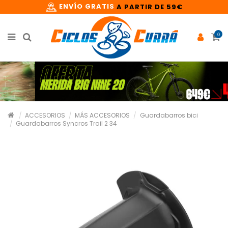
ENVÍO GRATIS
A PARTIR DE 59€
0
ACCESORIOS
MÁS ACCESORIOS
Guardabarros bici
Guardabarros Syncros Trail 2 34