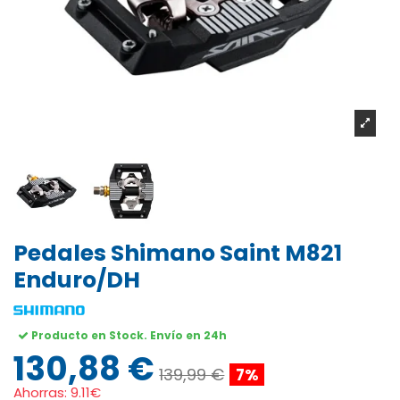
Pedales Shimano Saint M821
Enduro/DH
Producto en Stock. Envío en 24h
130,88 €
139,99 €
7%
Ahorras:
9.11€