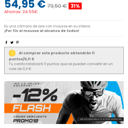
54,95 €
79,50 €
31%
Ahorras:
24.55€
Es una cámara de aire con mousse en su interior.
¡Por fin el mousse al alcance de todos!
Al comprar este producto obtendrás 11
puntos/0,11 €
Tu carrito totalizará 11 puntos que se pueden convertir en un
vale de 0,11 €.