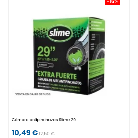
-16%
Cámara antipinchazos Slime 29
10,49 €
12,50 €