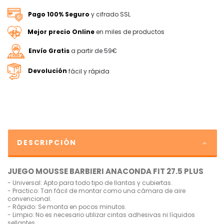
Pago 100% Seguro
y cifrado SSL
Mejor precio Online
en miles de productos
Envío Gratis
a partir de 59€
Devolución
fácil y rápida
DESCRIPCIÓN
JUEGO MOUSSE BARBIERI ANACONDA FIT 27.5 PLUS
- Universal: Apto para todo tipo de llantas y cubiertas.
- Practico: Tan fácil de montar como una cámara de aire
convencional.
- Rápido: Se monta en pocos minutos.
- Limpio: No es necesario utilizar cintas adhesivas ni líquidos
sellantes.