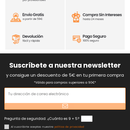
Suscríbete a nuestra newsletter
y consigue un descuento de 5€ en tu primera compra
*Válido para compras superiores a 90€*
Pregunta de seguridad. ¿Cuánto es 9 + 5?
Al suscribirte aceptas nuestra
política de privacidad