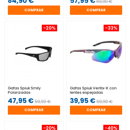
84,90 €
57,95 €
69,90 €
COMPRAR
COMPRAR
-20%
-33%
Gafas Spiuk Smily
Gafas Spiuk Ventix-K con
Polarizadas
lentes espejadas
47,95 €
39,95 €
59,90 €
59,90 €
COMPRAR
COMPRAR
-20%
-40%