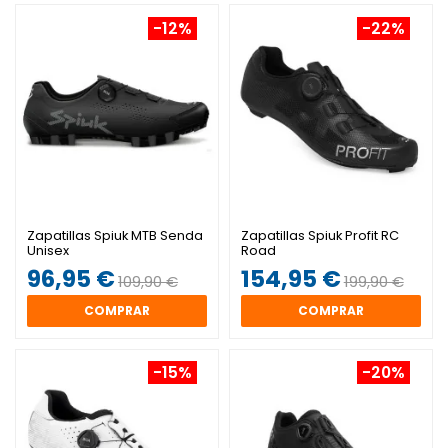
-12%
-22%
Zapatillas Spiuk MTB Senda
Zapatillas Spiuk Profit RC
Unisex
Road
96,95 €
154,95 €
109,90 €
199,90 €
COMPRAR
COMPRAR
-15%
-20%