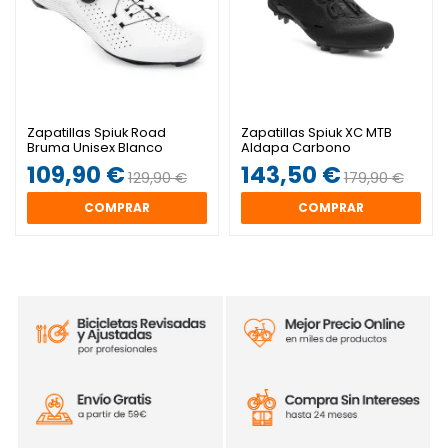
Zapatillas Spiuk Road
Zapatillas Spiuk XC MTB
Bruma Unisex Blanco
Aldapa Carbono
109,90 €
143,50 €
129,90 €
179,90 €
COMPRAR
COMPRAR