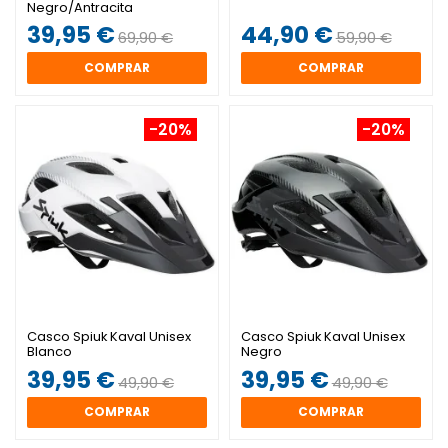
Negro/Antracita
39,95 €
44,90 €
69,90 €
59,90 €
COMPRAR
COMPRAR
-20%
-20%
Casco Spiuk Kaval Unisex
Casco Spiuk Kaval Unisex
Blanco
Negro
39,95 €
39,95 €
49,90 €
49,90 €
COMPRAR
COMPRAR