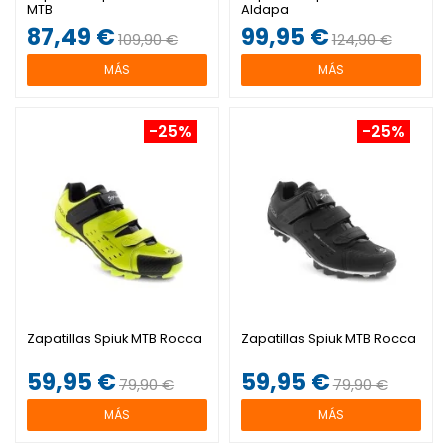
MTB
Aldapa
87,49 €
99,95 €
109,90 €
124,90 €
MÁS
MÁS
-25%
-25%
Zapatillas Spiuk MTB Rocca
Zapatillas Spiuk MTB Rocca
59,95 €
59,95 €
79,90 €
79,90 €
MÁS
MÁS