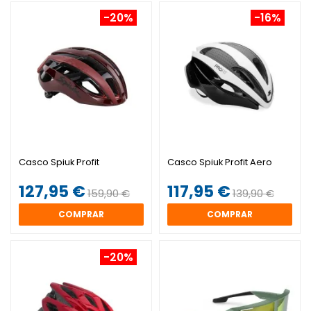
-20%
-16%
Casco Spiuk Profit
Casco Spiuk Profit Aero
127,95 €
117,95 €
159,90 €
139,90 €
COMPRAR
COMPRAR
-20%