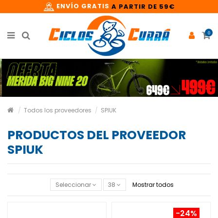
ENVÍO GRATIS
A PARTIR DE 59€
0
Todos los proveedores
SPIUK
PRODUCTOS DEL PROVEEDOR
SPIUK
Seleccionar
38
Mostrar todos
-24%