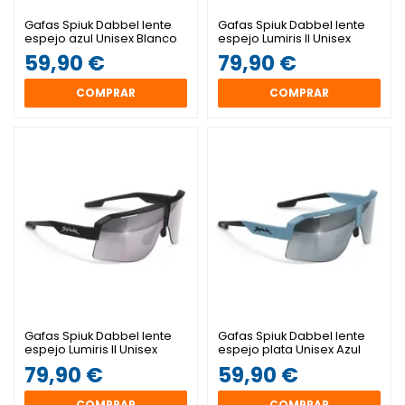
Gafas Spiuk Dabbel lente
Gafas Spiuk Dabbel lente
espejo azul Unisex Blanco
espejo Lumiris II Unisex
Blanco
59,90 €
79,90 €
COMPRAR
COMPRAR
Gafas Spiuk Dabbel lente
Gafas Spiuk Dabbel lente
espejo Lumiris II Unisex
espejo plata Unisex Azul
Negro
79,90 €
59,90 €
COMPRAR
COMPRAR