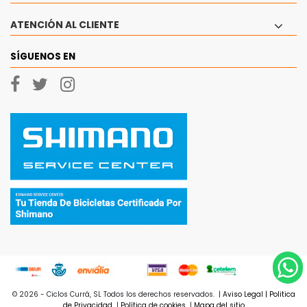
ATENCIÓN AL CLIENTE
SÍGUENOS EN
© 2026 - Ciclos Currá, SL Todos los derechos reservados.
|
Aviso Legal
|
Politica
de Privacidad
|
Política de cookies
|
Mapa del sitio