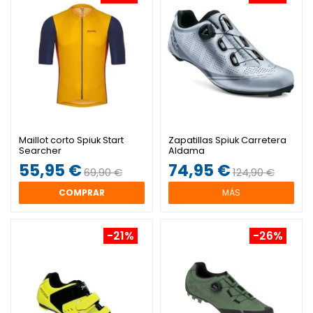
Maillot corto Spiuk Start
Zapatillas Spiuk Carretera
Searcher
Aldama
55,95 €
74,95 €
69,90 €
124,90 €
COMPRAR
MÁS
-21%
-26%