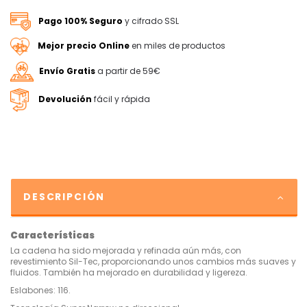
Pago 100% Seguro
y cifrado SSL
Mejor precio Online
en miles de productos
Envío Gratis
a partir de 59€
Devolución
fácil y rápida
DESCRIPCIÓN
Características
La cadena ha sido mejorada y refinada aún más, con
revestimiento Sil-Tec, proporcionando unos cambios más suaves y
fluidos. También ha mejorado en durabilidad y ligereza.
Eslabones: 116.