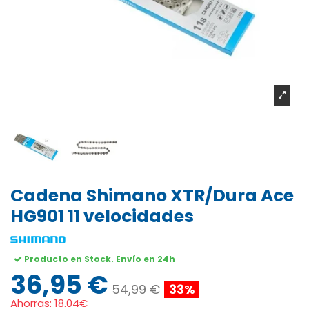
Cadena Shimano XTR/Dura Ace
HG901 11 velocidades
Producto en Stock. Envío en 24h
36,95 €
54,99 €
33%
Ahorras:
18.04€