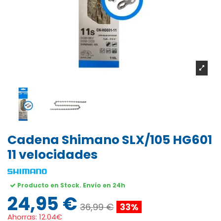
Cadena Shimano SLX/105 HG601
11 velocidades
Producto en Stock. Envío en 24h
24,95 €
36,99 €
33%
Ahorras:
12.04€