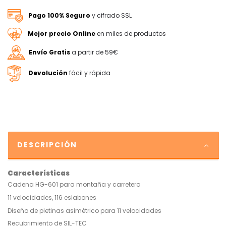
Pago 100% Seguro
y cifrado SSL
Mejor precio Online
en miles de productos
Envío Gratis
a partir de 59€
Devolución
fácil y rápida
DESCRIPCIÓN
Características
Cadena HG-601 para montaña y carretera
11 velocidades, 116 eslabones
Diseño de pletinas asimétrico para 11 velocidades
Recubrimiento de SIL-TEC