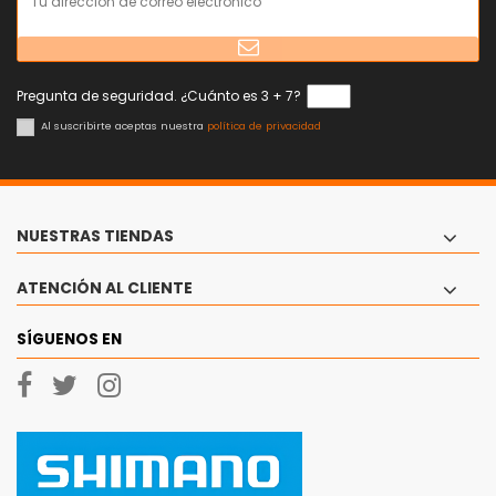
Pregunta de seguridad. ¿Cuánto es 3 + 7?
Al suscribirte aceptas nuestra
política de privacidad
NUESTRAS TIENDAS
ATENCIÓN AL CLIENTE
SÍGUENOS EN