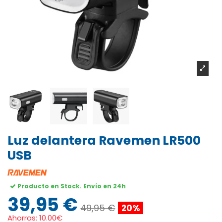
Luz delantera Ravemen LR500
USB
Producto en Stock. Envío en 24h
39,95 €
49,95 €
20%
Ahorras:
10.00€