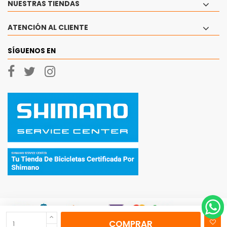
NUESTRAS TIENDAS
ATENCIÓN AL CLIENTE
SÍGUENOS EN
COMPRAR
© 2026 - Ciclos Currá, SL Todos los derechos reservados.
|
Aviso Legal
|
Politica