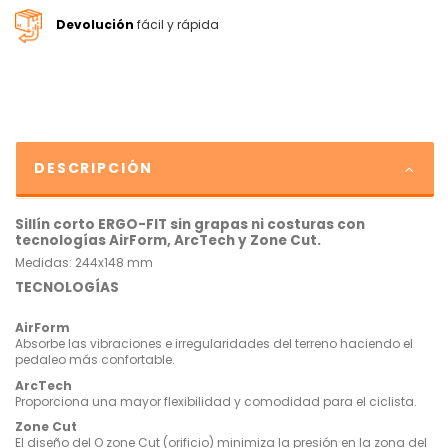
Devolución
fácil y rápida
DESCRIPCIÓN
Sillín corto ERGO-FIT sin grapas ni costuras con
tecnologías AirForm, ArcTech y Zone Cut.
Medidas:
244x148 mm
TECNOLOGÍAS
AirForm
Absorbe las vibraciones e irregularidades del terreno haciendo el
pedaleo más confortable.
ArcTech
Proporciona una mayor flexibilidad y comodidad para el ciclista.
Zone Cut
El diseño del O zone Cut (orificio) minimiza la presión en la zona del