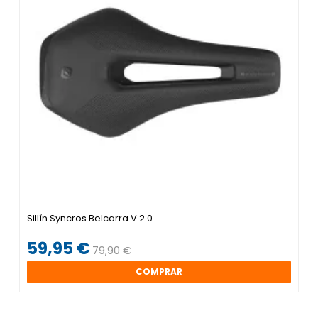
Sillín Syncros Belcarra V 2.0
59,95 €
79,90 €
COMPRAR