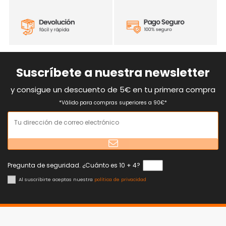
Suscríbete a nuestra newsletter
y consigue un descuento de 5€ en tu primera compra
*Válido para compras superiores a 90€*
Pregunta de seguridad. ¿Cuánto es 10 + 4?
Al suscribirte aceptas nuestra
política de privacidad