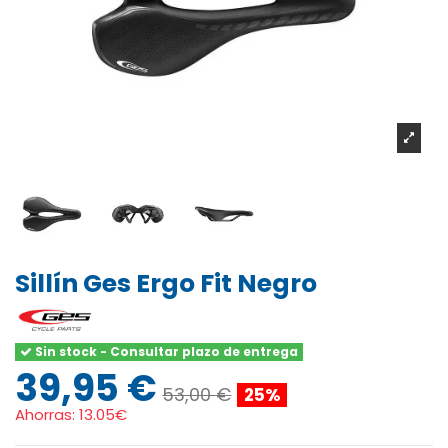
Sillín Ges Ergo Fit Negro
Sin stock - Consultar plazo de entrega
39,95 €
53,00 €
25%
Ahorras:
13.05€