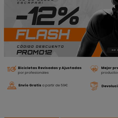
Bicicletas Revisadas y Ajustadas
Mejor pr
por profesionales
producto
Envío Gratis
a partir de 59€
Devoluc