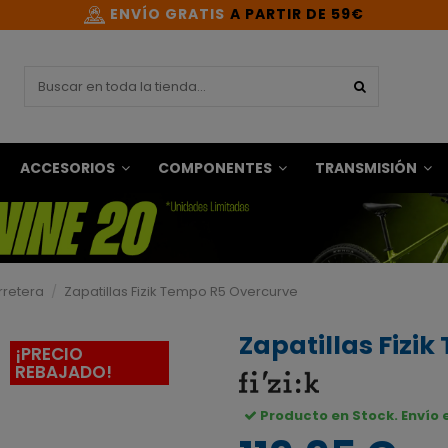
ENVÍO GRATIS
A PARTIR DE 59€
ACCESORIOS
COMPONENTES
TRANSMISIÓN
rretera
Zapatillas Fizik Tempo R5 Overcurve
Zapatillas Fizi
¡PRECIO
REBAJADO!
Producto en Stock. Envío 