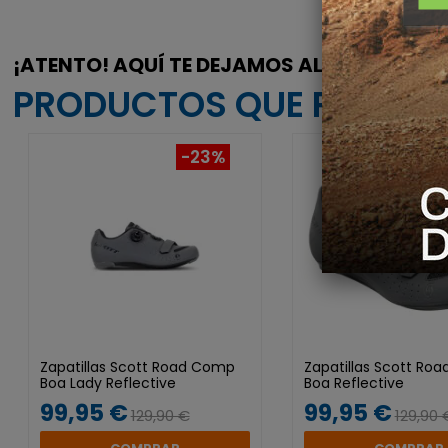
¡ATENTO! AQUÍ TE DEJAMOS ALGUNOS
PRODUCTOS QUE PODRÍAN
-23%
Zapatillas Scott Road Comp
Zapatillas Scott Ro
Boa Lady Reflective
Boa Reflective
99,95 €
99,95 €
129,90 €
129,90 