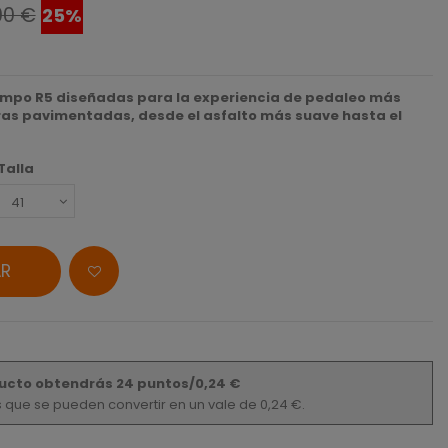
00 €
25%
 Tempo R5 diseñadas para la experiencia de pedaleo más
as pavimentadas, desde el asfalto más suave hasta el
Talla
R
ucto obtendrás 24 puntos/0,24 €
os que se pueden convertir en un vale de 0,24 €.