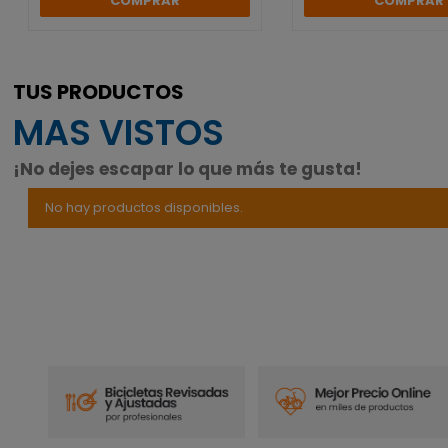
COMPRAR
COMPRAR
TUS PRODUCTOS
MAS VISTOS
¡No dejes escapar lo que más te gusta!
No hay productos disponibles.