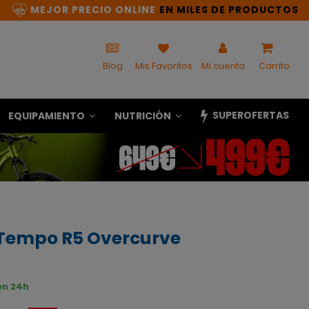
MEJOR PRECIO ONLINE
EN MILES DE PRODUCTOS
Blog
Mis Favoritos
Mi cuenta
Carrito
SUPEROFERTAS
EQUIPAMIENTO
NUTRICIÓN
k Tempo R5 Overcurve
en 24h