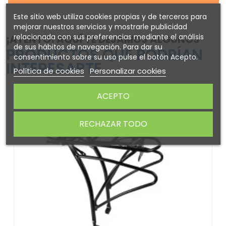
Este sitio web utiliza cookies propias y de terceros para
mejorar nuestros servicios y mostrarle publicidad
relacionada con sus preferencias mediante el análisis
¡ATENTO! AQUÍ TE DEJAMOS ALGUNOS
de sus hábitos de navegación. Para dar su
PRODUCTOS QUE PODRÍAN
consentimiento sobre su uso pulse el botón Acepto.
INTERESARTE
Política de cookies
Personalizar cookies
-15%
ACEPTO
RECHAZAR TODO