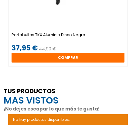
Portabultos TKX Aluminio Disco Negro
37,95 €
44,90 €
COMPRAR
TUS PRODUCTOS
MAS VISTOS
¡No dejes escapar lo que más te gusta!
No hay productos disponibles.