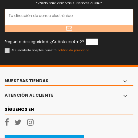
*Válido para compras superiores a 90€*
Pregunta de seguridad. ¿Cuánto es 4 + 2?
Al suscribirte aceptas nuestra
política de privacidad
NUESTRAS TIENDAS
ATENCIÓN AL CLIENTE
SÍGUENOS EN