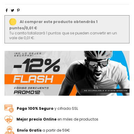
Al comprar este producto obtendrás 1
puntos/0,01 €
Tu carrito totalizará 1 puntos que se pueden convertir en un
vale de 0,01 €.
Pago 100% Seguro
y cifrado SSL
Mejor precio Online
en miles de productos
Envío Gratis
a partir de 59€