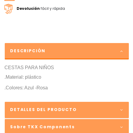
Devolución
fácil y rápida
DESCRIPCIÓN
CESTAS PARA NIÑOS
.Material: plástico
.Colores: Azul -Rosa
DETALLES DEL PRODUCTO
Sobre TKX Components