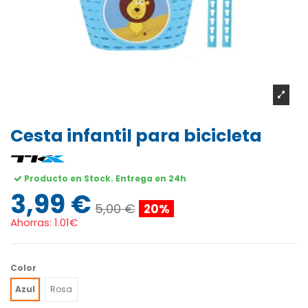
Cesta infantil para bicicleta
Producto en Stock. Entrega en 24h
3,99 €
5,00 €
20%
Ahorras:
1.01€
Color
Azul
Rosa