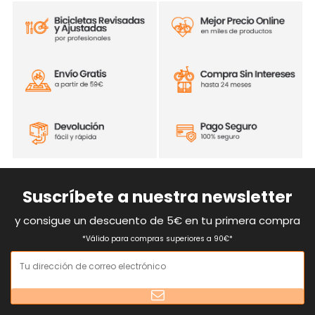
Suscríbete a nuestra newsletter
y consigue un descuento de 5€ en tu primera compra
*Válido para compras superiores a 90€*