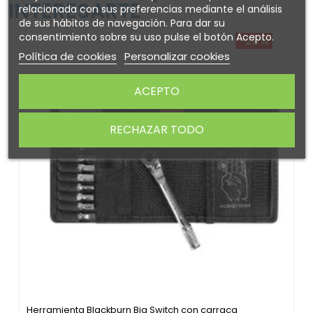
INTERESARTE
relacionada con sus preferencias mediante el análisis
de sus hábitos de navegación. Para dar su
consentimiento sobre su uso pulse el botón Acepto.
-20%
Política de cookies
Personalizar cookies
ACEPTO
RECHAZAR TODO
Herramienta Blackburn Big Switch con carraca