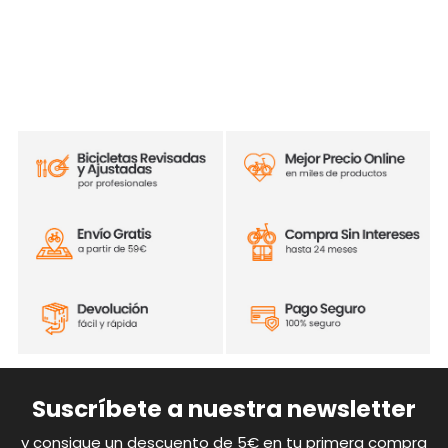
Suscríbete a nuestra newsletter
y consigue un descuento de 5€ en tu primera compra