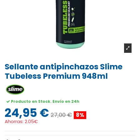
Sellante antipinchazos Slime
Tubeless Premium 948ml
Producto en Stock. Envío en 24h
24,95 €
27,00 €
8%
Ahorras:
2.05€