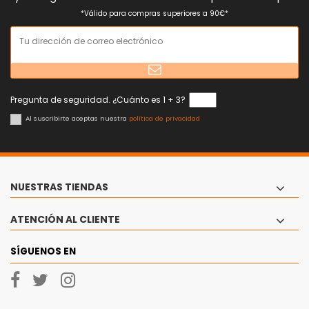
*Válido para compras superiores a 90€*
Pregunta de seguridad. ¿Cuánto es 1 + 3?
Al suscribirte aceptas nuestra
política de privacidad
NUESTRAS TIENDAS
ATENCIÓN AL CLIENTE
SÍGUENOS EN