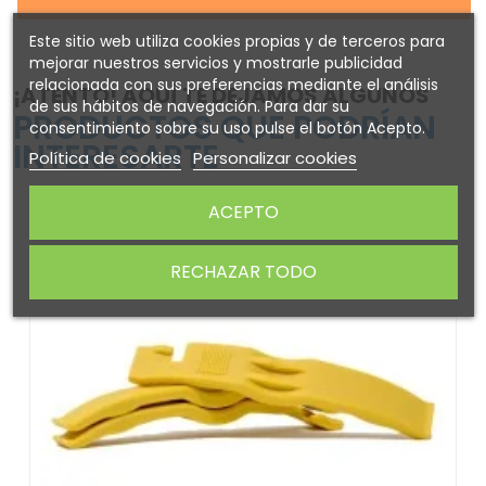
Este sitio web utiliza cookies propias y de terceros para
mejorar nuestros servicios y mostrarle publicidad
relacionada con sus preferencias mediante el análisis
¡ATENTO! AQUÍ TE DEJAMOS ALGUNOS
de sus hábitos de navegación. Para dar su
PRODUCTOS QUE PODRÍAN
consentimiento sobre su uso pulse el botón Acepto.
INTERESARTE
Política de cookies
Personalizar cookies
ACEPTO
RECHAZAR TODO