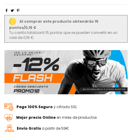
Al comprar este producto obtendrás 15
puntos/0,15 €
Tu carrito totalizará 15 puntos que se pueden convertir en un
vale de 0,15 €.
Pago 100% Seguro
y cifrado SSL
Mejor precio Online
en miles de productos
Envío Gratis
a partir de 59€