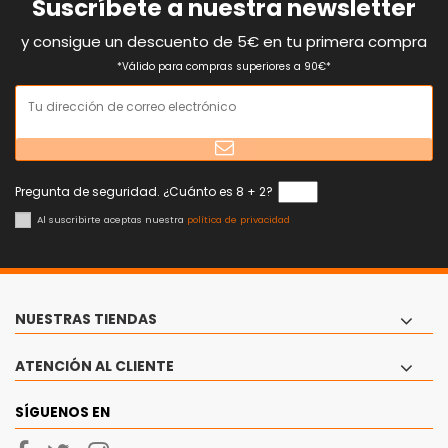
Suscríbete a nuestra newsletter
y consigue un descuento de 5€ en tu primera compra
*Válido para compras superiores a 90€*
Pregunta de seguridad. ¿Cuánto es 8 + 2?
Al suscribirte aceptas nuestra
política de privacidad
NUESTRAS TIENDAS
ATENCIÓN AL CLIENTE
SÍGUENOS EN