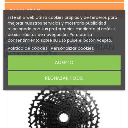
Sobre SRAM
Este sitio web utiliza cookies propias y de terceros para
mejorar nuestros servicios y mostrarle publicidad
relacionada con sus preferencias mediante el análisis
de sus hábitos de navegación. Para dar su
¡ATENTO! AQUÍ TE DEJAMOS ALGUNOS
consentimiento sobre su uso pulse el botón Acepto.
PRODUCTOS QUE PODRÍAN
Política de cookies
Personalizar cookies
INTERESARTE
ACEPTO
-35%
RECHAZAR TODO