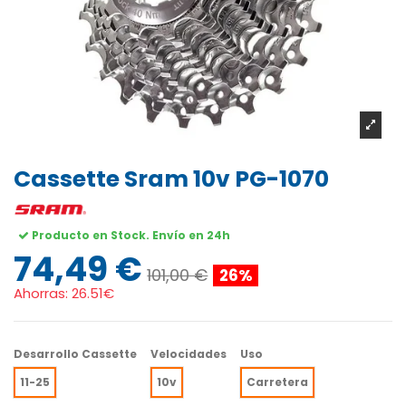
Cassette Sram 10v PG-1070
Producto en Stock. Envío en 24h
74,49 €
101,00 €
26%
Ahorras:
26.51€
Desarrollo Cassette
Velocidades
Uso
11-25
10v
Carretera