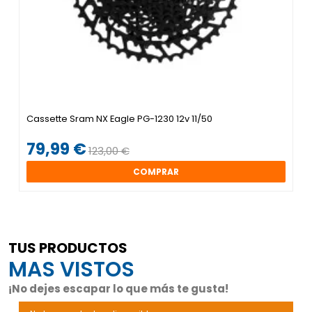
Cassette Sram NX Eagle PG-1230 12v 11/50
79,99 €
123,00 €
COMPRAR
TUS PRODUCTOS
MAS VISTOS
¡No dejes escapar lo que más te gusta!