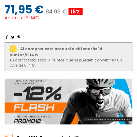
71,95 €
84,99 €
15%
Ahorras:
13.04€
Al comprar este producto obtendrás 14
puntos/0,14 €
Tu carrito totalizará 14 puntos que se pueden convertir en un
vale de 0,14 €.