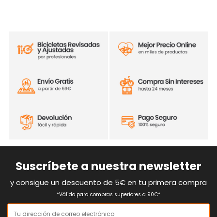
Suscríbete a nuestra newsletter
y consigue un descuento de 5€ en tu primera compra
*Válido para compras superiores a 90€*