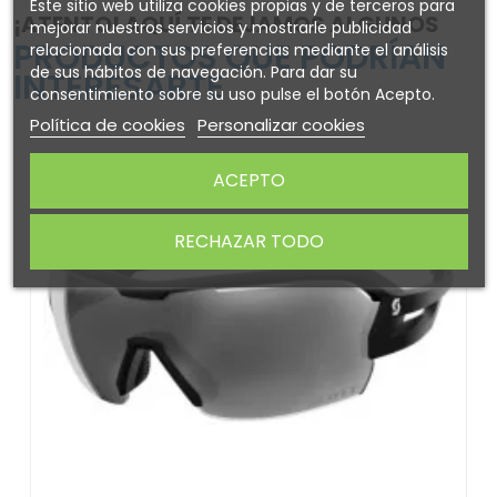
Este sitio web utiliza cookies propias y de terceros para
¡ATENTO! AQUÍ TE DEJAMOS ALGUNOS
mejorar nuestros servicios y mostrarle publicidad
PRODUCTOS QUE PODRÍAN
relacionada con sus preferencias mediante el análisis
de sus hábitos de navegación. Para dar su
INTERESARTE
consentimiento sobre su uso pulse el botón Acepto.
Política de cookies
Personalizar cookies
ACEPTO
RECHAZAR TODO