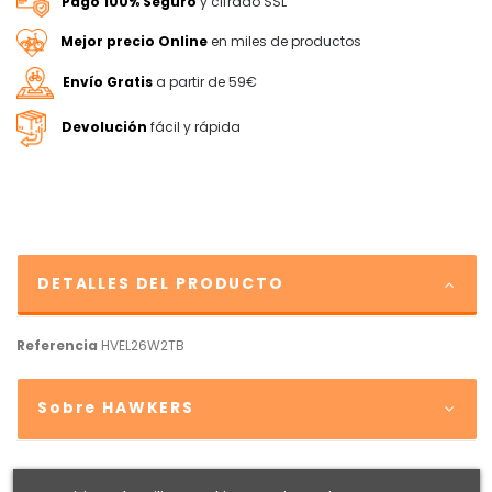
Pago 100% Seguro
y cifrado SSL
Mejor precio Online
en miles de productos
Envío Gratis
a partir de 59€
Devolución
fácil y rápida
DETALLES DEL PRODUCTO
Referencia
HVEL26W2TB
Sobre HAWKERS