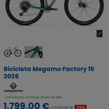
Bicicleta Megamo Factory 15
2026
Producto en Stock. Envío en 24h
1.799,00 €
2.299,00 €
22%