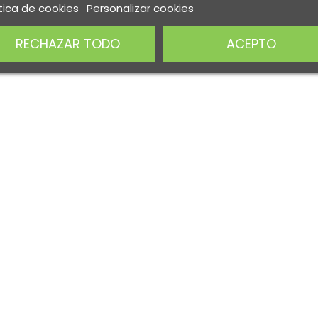
tica de cookies
Personalizar cookies
RECHAZAR TODO
ACEPTO