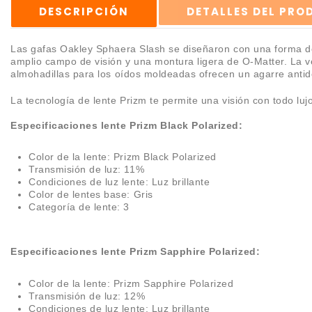
DESCRIPCIÓN
DETALLES DEL PR
Las gafas Oakley Sphaera Slash se diseñaron con una forma de l
amplio campo de visión y una montura ligera de O‑Matter. La ve
almohadillas para los oídos moldeadas ofrecen un agarre antid
La tecnología de lente Prizm te permite una visión con todo lujo 
Especificaciones lente Prizm Black Polarized:
Color de la lente: Prizm Black Polarized
Transmisión de luz: 11%
Condiciones de luz lente: Luz brillante
Color de lentes base: Gris
Categoría de lente: 3
Especificaciones lente Prizm Sapphire Polarized:
Color de la lente: Prizm Sapphire Polarized
Transmisión de luz: 12%
Condiciones de luz lente: Luz brillante