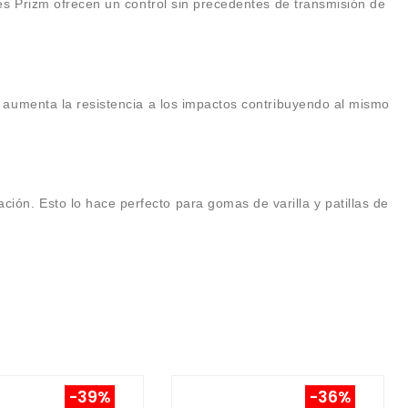
tes Prizm ofrecen un control sin precedentes de transmisión de
a aumenta la resistencia a los impactos contribuyendo al mismo
ión. Esto lo hace perfecto para gomas de varilla y patillas de
-39%
-36%