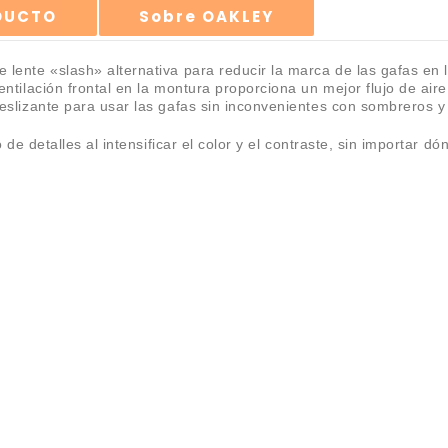
ODUCTO
Sobre OAKLEY
ente «slash» alternativa para reducir la marca de las gafas en la
ntilación frontal en la montura proporciona un mejor flujo de air
eslizante para usar las gafas sin inconvenientes con sombreros y
de detalles al intensificar el color y el contraste, sin importar d