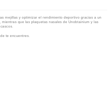
s mejillas y optimizar el rendimiento deportivo gracias a un
e, mientras que las plaquetas nasales de Unobtainium y las
 cascos.
ónde te encuentres.