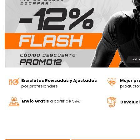
Bicicletas Revisadas y Ajustadas
Mejor pr
por profesionales
producto
Envío Gratis
a partir de 59€
Devoluc