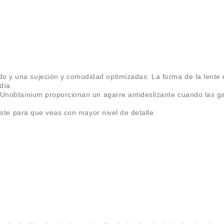
 y una sujeción y comodidad optimizadas. La forma de la lente en
día
e Unobtainium proporcionan un agarre antideslizante cuando las g
raste para que veas con mayor nivel de detalle