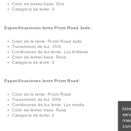
Color de lentes base: Gris
Categoría de lente: 3
Especificaciones lente Prizm Road Jade:
Color de la lente: Prizm Road Jade
Transmisión de luz: 15%
Condiciones de luz lente: Luz brillante
Color de lentes base: Rosa
Categoría de lente: 3
Especificaciones lente Prizm Road:
Color de la lente: Prizm Road
Transmisión de luz: 20%
Condiciones de luz lente: Luz media
Este
Color de lentes base: Rosa
serv
Categoría de lente: 2
medi
cons