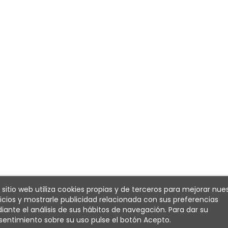
 sitio web utiliza cookies propias y de terceros para mejorar nue
icios y mostrarle publicidad relacionada con sus preferencias
ante el análisis de sus hábitos de navegación. Para dar su
entimiento sobre su uso pulse el botón Acepto.