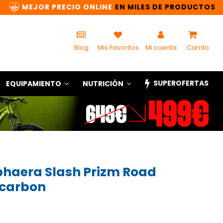
MEJOR PRECIO ONLINE
EN MILES DE PRODUCTOS
Blog
Mis Favoritos
Mi cuenta
Carrito
SUPEROFERTAS
EQUIPAMIENTO
NUTRICIÓN
phaera Slash Prizm Road
 carbon