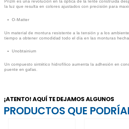
Prizm es una revolución en la óptica de la lente construida des
la luz que resulta en colores ajustados con precisión para maxim
O-Matter
Un material de montura resistente a la tensión y a los ambient
tiempo a obtener comodidad todo el día en las monturas hechas
Unobtainium
Un compuesto sintético hidrofílico aumenta la adhesión en con
puente en gafas.
¡ATENTO! AQUÍ TE DEJAMOS ALGUNOS
PRODUCTOS QUE PODRÍAN