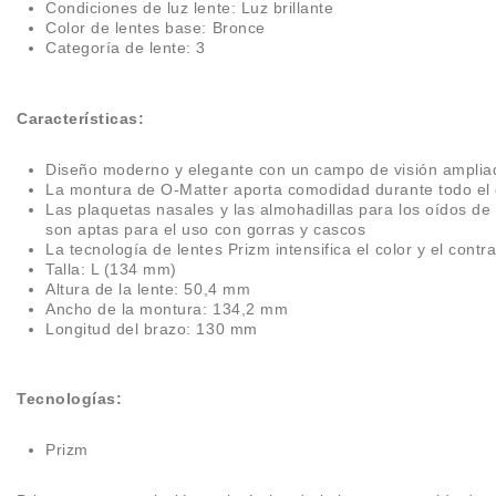
Condiciones de luz lente: Luz brillante
Color de lentes base: Bronce
Categoría de lente: 3
Características:
Diseño moderno y elegante con un campo de visión ampliado
La montura de O‑Matter aporta comodidad durante todo el 
Las plaquetas nasales y las almohadillas para los oídos d
son aptas para el uso con gorras y cascos
La tecnología de lentes Prizm intensifica el color y el cont
Talla: L (134 mm)
Altura de la lente: 50,4 mm
Ancho de la montura: 134,2 mm
Longitud del brazo: 130 mm
Tecnologías:
Prizm