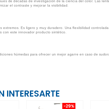
pués de décadas de investigación de la ciencia del color. Las len
izar el contraste y mejorar la visibilidad.
es extremos. Es ligero y muy duradero. Una flexibilidad controlad
 con este innovador producto sintético.
diciones húmedas para ofrecer un mejor agarre en caso de sudorac
 INTERESARTE
-29%