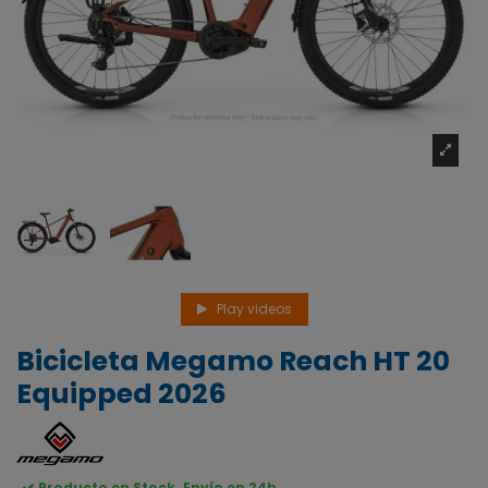
Play videos
Bicicleta Megamo Reach HT 20
Equipped 2026
Producto en Stock. Envío en 24h