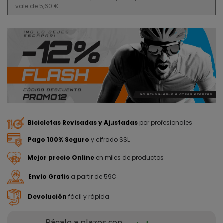
vale de 5,60 €.
Bicicletas Revisadas y Ajustadas
por profesionales
Pago 100% Seguro
y cifrado SSL
Mejor precio Online
en miles de productos
Envío Gratis
a partir de 59€
Devolución
fácil y rápida
Págalo a plazos con