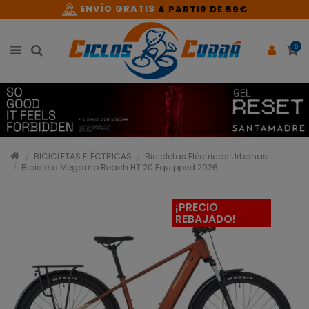
ENVÍO GRATIS
A PARTIR DE 59€
0
BICICLETAS ELÉCTRICAS
Bicicletas Eléctricas Urbanas
Bicicleta Megamo Reach HT 20 Equipped 2026
¡PRECIO
REBAJADO!