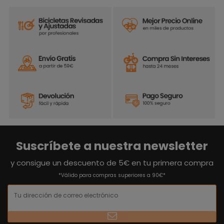
Suscríbete a nuestra newsletter
y consigue un descuento de 5€ en tu primera compra
*Válido para compras superiores a 90€*