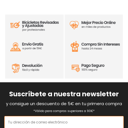
Suscríbete a nuestra newsletter
y consigue un descuento de 5€ en tu primera compra
*Válido para compras superiores a 90€*