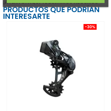
¡ATENTO! AQUÍ TE DEJAMOS ALGUNOS
PRODUCTOS QUE PODRÍAN
INTERESARTE
-30%