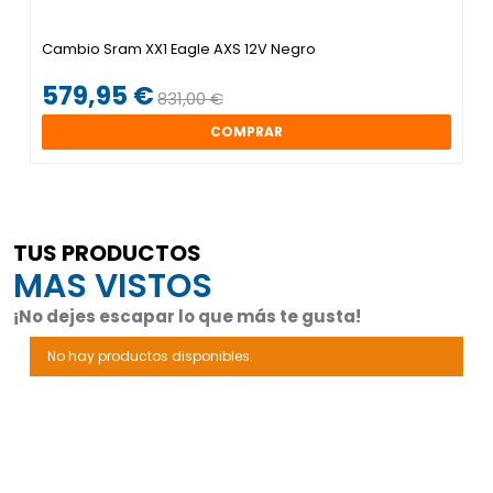
Cambio Sram XX1 Eagle AXS 12V Negro
579,95 €
831,00 €
COMPRAR
TUS PRODUCTOS
MAS VISTOS
¡No dejes escapar lo que más te gusta!
No hay productos disponibles.