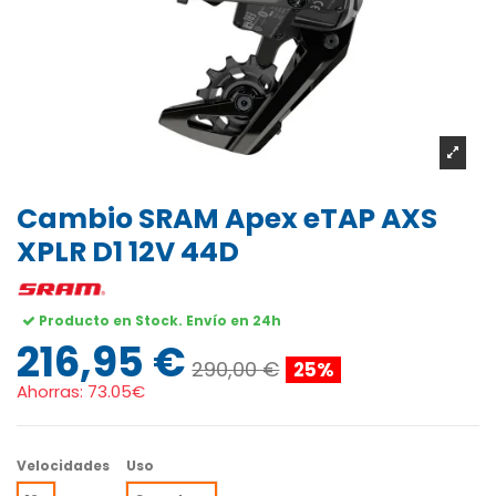
Cambio SRAM Apex eTAP AXS
XPLR D1 12V 44D
Producto en Stock. Envío en 24h
216,95 €
290,00 €
25%
Ahorras:
73.05€
Velocidades
Uso