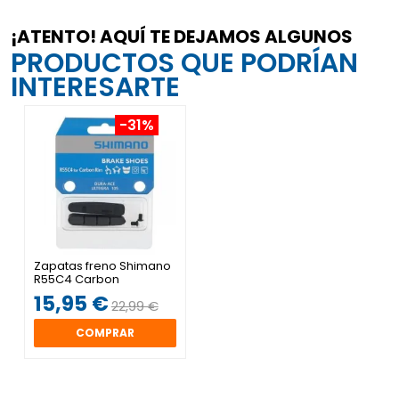
¡ATENTO! AQUÍ TE DEJAMOS ALGUNOS
PRODUCTOS QUE PODRÍAN
INTERESARTE
-31%
Zapatas freno Shimano
R55C4 Carbon
15,95 €
22,99 €
COMPRAR