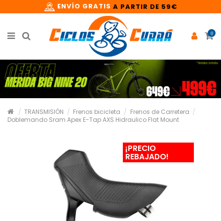
ENVÍO GRATIS
A PARTIR DE 59€
0
TRANSMISIÓN
Frenos bicicleta
Frenos de Carretera
Doblemando Sram Apex E-Tap AXS Hidraulico Flat Mount
¡PRECIO
REBAJADO!