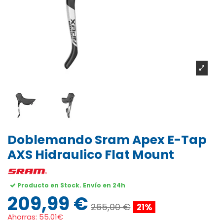
Doblemando Sram Apex E-Tap
AXS Hidraulico Flat Mount
Producto en Stock. Envío en 24h
209,99 €
265,00 €
21%
Ahorras:
55.01€