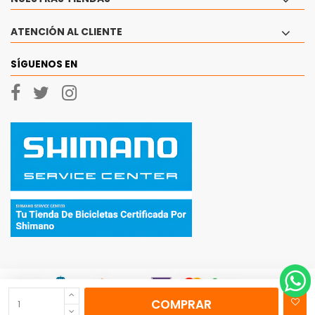
ATENCIÓN AL CLIENTE
SÍGUENOS EN
COMPRAR
© 2026 - Ciclos Currá, SL Todos los derechos reservados.
|
Aviso Legal
|
Politica