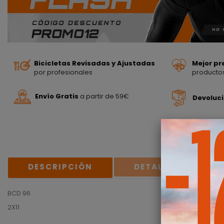
Bicicletas Revisadas y Ajustadas
Mejor pr
por profesionales
producto
Envío Gratis
a partir de 59€
Devoluc
DESCRIPCIÓN
DETALLES DEL PR
BCD 96
2X11