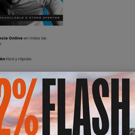
ecio Online
en miles de
s
ión
fácil y rápida
ODUCTO
Sobre SHIMANO