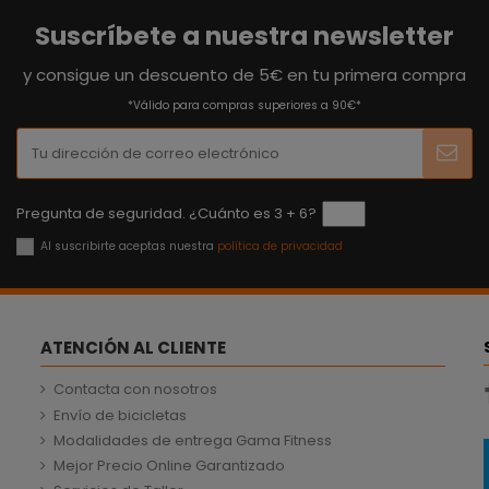
Suscríbete a nuestra newsletter
y consigue un descuento de 5€ en tu primera compra
*Válido para compras superiores a 90€*
Pregunta de seguridad. ¿Cuánto es 3 + 6?
Al suscribirte aceptas nuestra
política de privacidad
ATENCIÓN AL CLIENTE
Contacta con nosotros
Envío de bicicletas
Modalidades de entrega Gama Fitness
Mejor Precio Online Garantizado