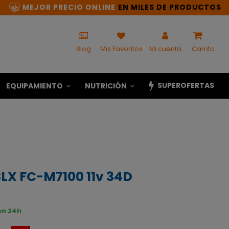
MEJOR PRECIO ONLINE
EN MILES DE PRODUCTOS
Blog
Mis Favoritos
Mi cuenta
Carrito
SUPEROFERTAS
EQUIPAMIENTO
NUTRICIÓN
LX FC-M7100 11v 34D
en 24h