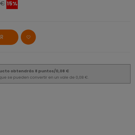
 €
15%
R
ucto obtendrás 8 puntos/0,08 €
s que se pueden convertir en un vale de 0,08 €.