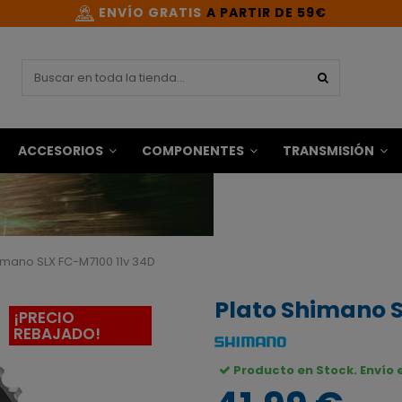
ENVÍO GRATIS
A PARTIR DE 59€
ACCESORIOS
COMPONENTES
TRANSMISIÓN
imano SLX FC-M7100 11v 34D
Plato Shimano S
¡PRECIO
REBAJADO!
Producto en Stock. Envío 