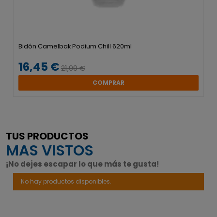
Bidón Camelbak Podium Chill 620ml
16,45 €
21,99 €
COMPRAR
TUS PRODUCTOS
MAS VISTOS
¡No dejes escapar lo que más te gusta!
No hay productos disponibles.