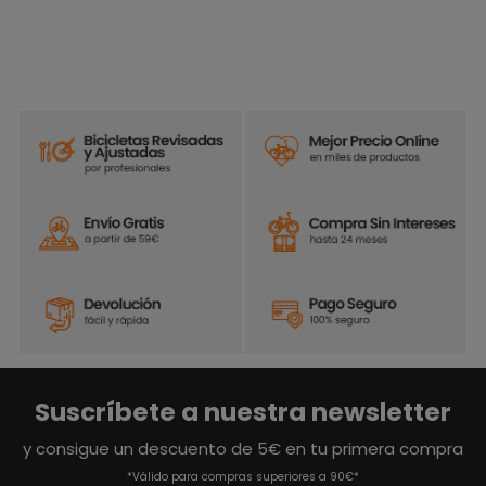
Suscríbete a nuestra newsletter
y consigue un descuento de 5€ en tu primera compra
*Válido para compras superiores a 90€*