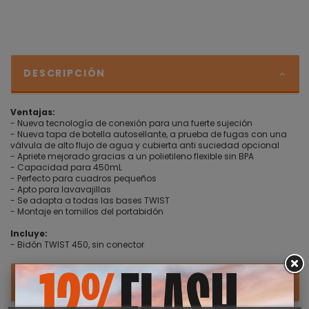
DESCRIPCIÓN
Ventajas:
- Nueva tecnología de conexión para una fuerte sujeción
- Nueva tapa de botella autosellante, a prueba de fugas con una
válvula de alto flujo de agua y cubierta anti suciedad opcional
- Apriete mejorado gracias a un polietileno flexible sin BPA
- Capacidad para 450mL
- Perfecto para cuadros pequeños
- Apto para lavavajillas
- Se adapta a todas las bases TWIST
- Montaje en tornillos del portabidón
Incluye:
- Bidón TWIST 450, sin conector
DETALLES DEL PRODUCTO