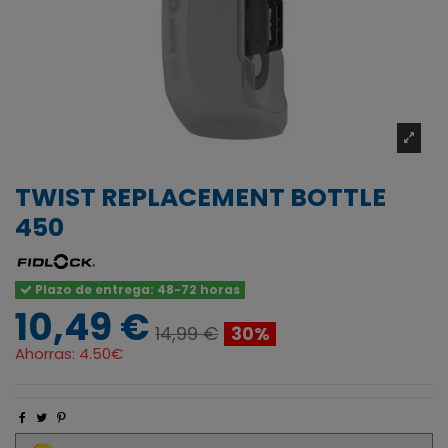
TWIST REPLACEMENT BOTTLE
450
Plazo de entrega: 48-72 horas
10,49 €
14,99 €
30%
Ahorras:
4.50€