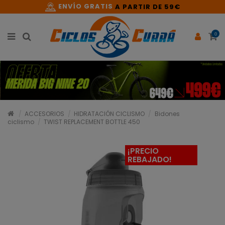
ENVÍO GRATIS
A PARTIR DE 59€
0
ACCESORIOS
HIDRATACIÓN CICLISMO
Bidones
ciclismo
TWIST REPLACEMENT BOTTLE 450
¡PRECIO
REBAJADO!