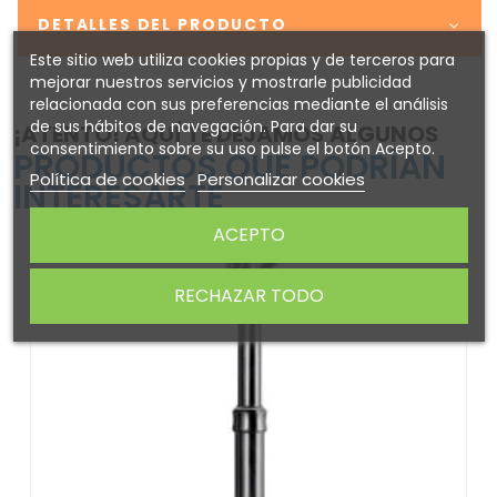
DETALLES DEL PRODUCTO
Este sitio web utiliza cookies propias y de terceros para
mejorar nuestros servicios y mostrarle publicidad
relacionada con sus preferencias mediante el análisis
de sus hábitos de navegación. Para dar su
¡ATENTO! AQUÍ TE DEJAMOS ALGUNOS
consentimiento sobre su uso pulse el botón Acepto.
PRODUCTOS QUE PODRÍAN
Política de cookies
Personalizar cookies
INTERESARTE
ACEPTO
RECHAZAR TODO