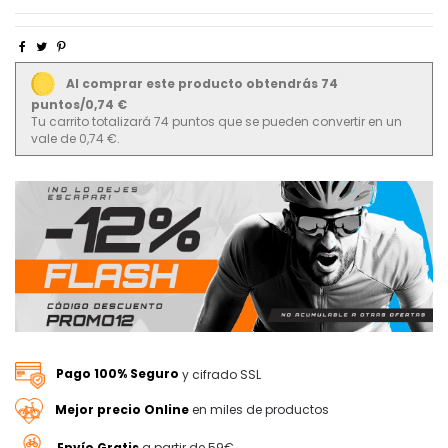
Al comprar este producto obtendrás 74
puntos/0,74 €
Tu carrito totalizará 74 puntos que se pueden convertir en un
vale de 0,74 €.
Pago 100% Seguro
y cifrado SSL
Mejor precio Online
en miles de productos
Envío Gratis
a partir de 59€