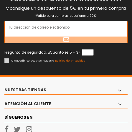
y consigue un descuento de 5€ en tu primera compra
*Válido para compras superiores a 90€*
Pregunta de seguridad. ¿Cuánto es 5 + 3?
Al suscribirte aceptas nuestra
política de privacidad
NUESTRAS TIENDAS
ATENCIÓN AL CLIENTE
SÍGUENOS EN