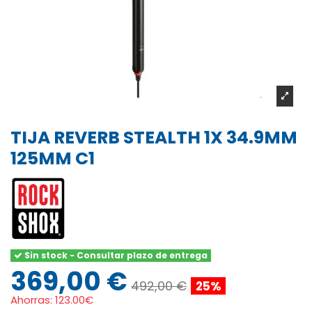
TIJA REVERB STEALTH 1X 34.9MM
125MM C1
Sin stock - Consultar plazo de entrega
369,00 €
492,00 €
25%
Ahorras:
123.00€