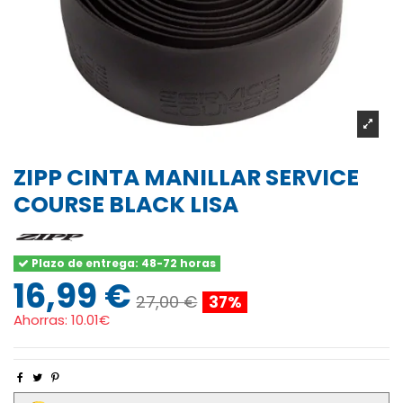
ZIPP CINTA MANILLAR SERVICE
COURSE BLACK LISA
Plazo de entrega: 48-72 horas
16,99 €
27,00 €
37%
Ahorras:
10.01€