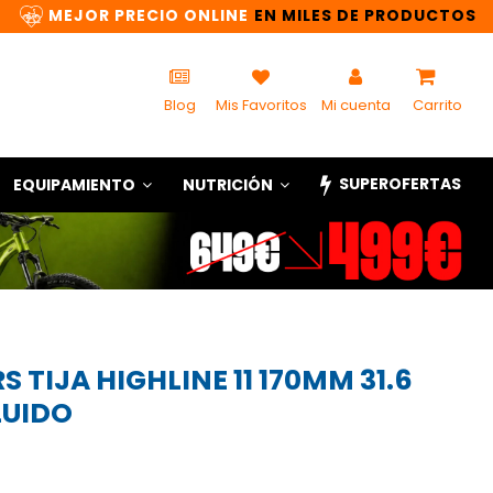
MEJOR PRECIO ONLINE
EN MILES DE PRODUCTOS
Blog
Mis Favoritos
Mi cuenta
Carrito
SUPEROFERTAS
EQUIPAMIENTO
NUTRICIÓN
TIJA HIGHLINE 11 170MM 31.6
LUIDO