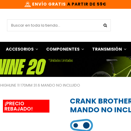
ENVÍO GRATIS
A PARTIR DE 59€
ACCESORIOS
COMPONENTES
TRANSMISIÓN
HIGHLINE 11 170MM 31.6 MANDO NO INCLUIDO
CRANK BROTHERS 
¡PRECIO
MANDO NO INC
REBAJADO!