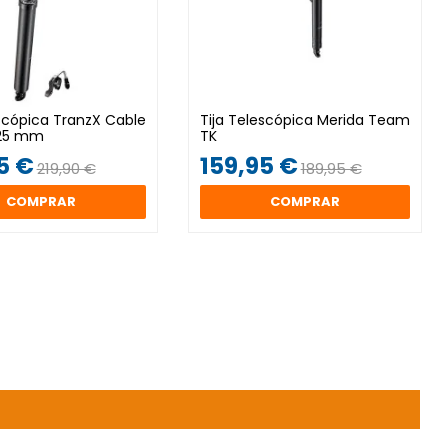
escópica TranzX Cable
Tija Telescópica Merida Team
125 mm
TK
5 €
159,95 €
219,90 €
189,95 €
COMPRAR
COMPRAR