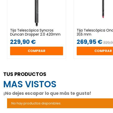
Tija Telescópica Syncros
Tija Telescópica Ono
Duncan Dropper 2.0 420mm
31,6 mm
229,90 €
269,95 €
329,
COMPRAR
COMPRAR
TUS PRODUCTOS
MAS VISTOS
¡No dejes escapar lo que más te gusta!
No hay productos disponibles.