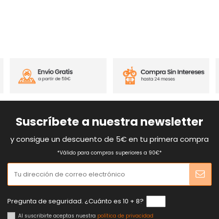
Suscríbete a nuestra newsletter
y consigue un descuento de 5€ en tu primera compra
*Válido para compras superiores a 90€*
Pregunta de seguridad. ¿Cuánto es 10 + 8?
Al suscribirte aceptas nuestra
política de privacidad