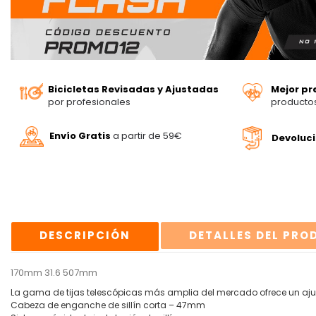
Bicicletas Revisadas y Ajustadas
Mejor pr
por profesionales
producto
Envío Gratis
a partir de 59€
Devoluc
DESCRIPCIÓN
DETALLES DEL PR
170mm 31.6 507mm
La gama de tijas telescópicas más amplia del mercado ofrece un ajuste
Cabeza de enganche de sillín corta – 47mm