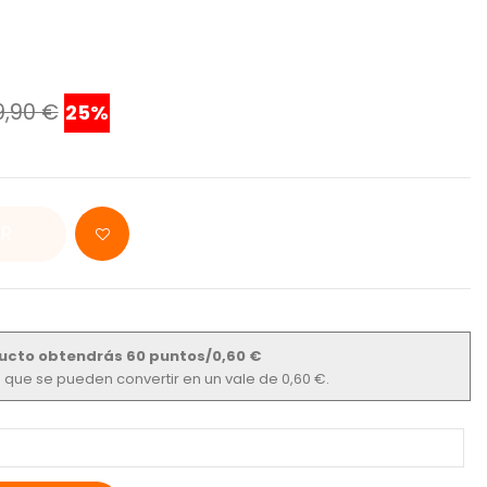
9,90 €
25%
R
ucto obtendrás 60 puntos/0,60 €
os que se pueden convertir en un vale de 0,60 €.