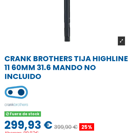
CRANK BROTHERS TIJA HIGHLINE
11 60MM 31.6 MANDO NO
INCLUIDO
Fuera de stock
299,93 €
399,90 €
25%
Ahorras:
99.97€