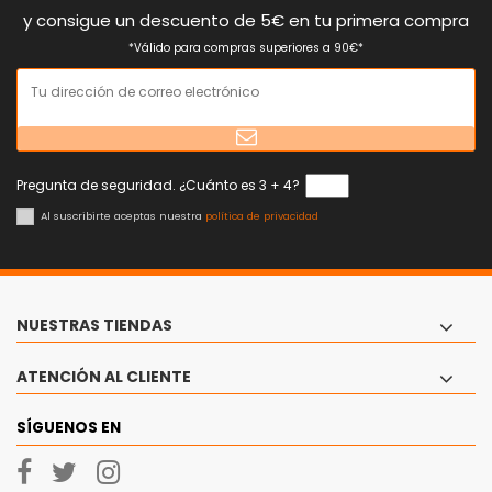
y consigue un descuento de 5€ en tu primera compra
*Válido para compras superiores a 90€*
Pregunta de seguridad. ¿Cuánto es 3 + 4?
Al suscribirte aceptas nuestra
política de privacidad
NUESTRAS TIENDAS
ATENCIÓN AL CLIENTE
SÍGUENOS EN