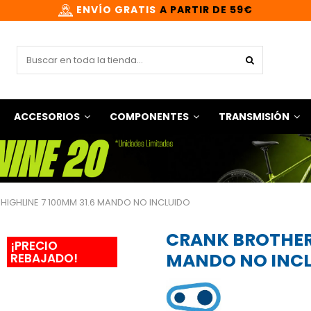
ENVÍO GRATIS
A PARTIR DE 59€
ACCESORIOS
COMPONENTES
TRANSMISIÓN
HIGHLINE 7 100MM 31.6 MANDO NO INCLUIDO
CRANK BROTHERS
¡PRECIO
MANDO NO INC
REBAJADO!