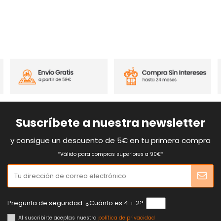
Suscríbete a nuestra newsletter
y consigue un descuento de 5€ en tu primera compra
*Válido para compras superiores a 90€*
Pregunta de seguridad. ¿Cuánto es 4 + 2?
Al suscribirte aceptas nuestra
política de privacidad