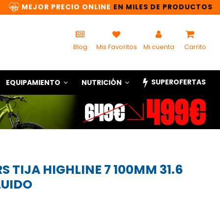
MEJOR PRECIO ONLINE
EN MILES DE PRODUCTOS
Blog
Mis Favoritos
Mi cuenta
Carrito
SUPEROFERTAS
EQUIPAMIENTO
NUTRICIÓN
 TIJA HIGHLINE 7 100MM 31.6
LUIDO