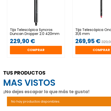
Tija Telescópica Syncros
Tija Telescópica Ono
Duncan Dropper 2.0 420mm
31,6 mm
229,90 €
269,95 €
329,
COMPRAR
COMPRAR
TUS PRODUCTOS
MAS VISTOS
¡No dejes escapar lo que más te gusta!
No hay productos disponibles.