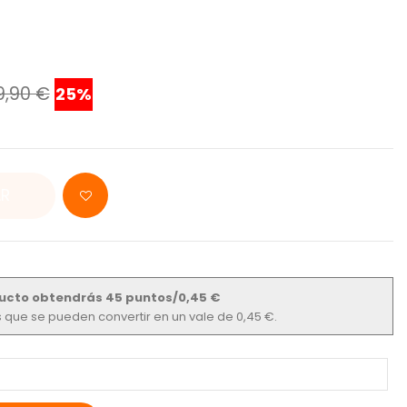
9,90 €
25%
R
ucto obtendrás 45 puntos/0,45 €
os que se pueden convertir en un vale de 0,45 €.