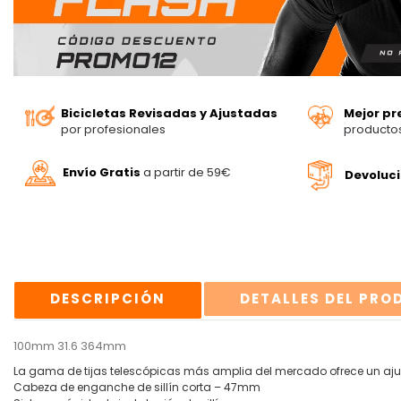
Bicicletas Revisadas y Ajustadas
Mejor pr
por profesionales
producto
Envío Gratis
a partir de 59€
Devoluc
DESCRIPCIÓN
DETALLES DEL PR
100mm 31.6 364mm
La gama de tijas telescópicas más amplia del mercado ofrece un ajuste
Cabeza de enganche de sillín corta – 47mm