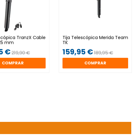
escópica TranzX Cable
Tija Telescópica Merida Team
125 mm
TK
5 €
159,95 €
219,90 €
189,95 €
COMPRAR
COMPRAR