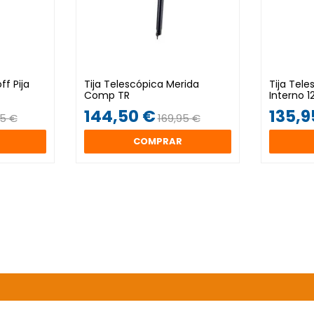
ff Pija
Tija Telescópica Merida
Tija Tel
Comp TR
Interno 
144,50 €
135,9
95 €
169,95 €
COMPRAR