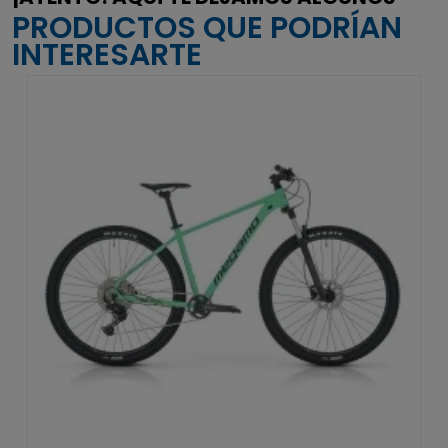
PRODUCTOS QUE PODRÍAN
INTERESARTE