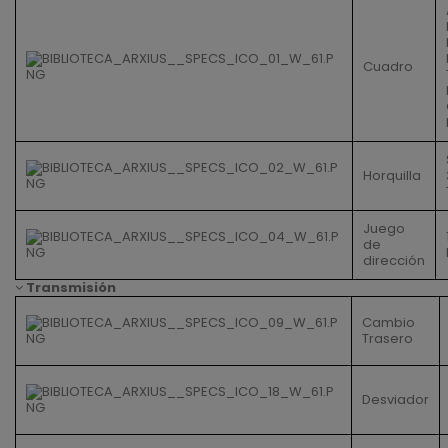
Cuadro
Horquilla
Juego
de
dirección
Transmisión
Cambio
Trasero
Desviador