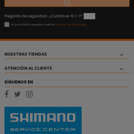
Pregunta de seguridad. ¿Cuánto es 10 + 1?
Al suscribirte aceptas nuestra
política de privacidad
NUESTRAS TIENDAS
ATENCIÓN AL CLIENTE
SÍGUENOS EN