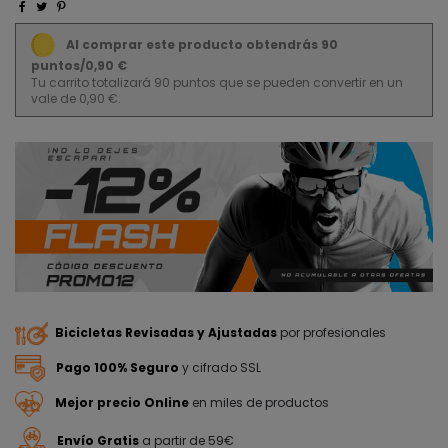
Al comprar este producto obtendrás 90
puntos/0,90 €
Tu carrito totalizará 90 puntos que se pueden convertir en un
vale de 0,90 €.
Bicicletas Revisadas y Ajustadas
por profesionales
Pago 100% Seguro
y cifrado SSL
Mejor precio Online
en miles de productos
Envío Gratis
a partir de 59€