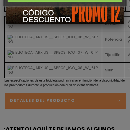
Llantas
Componentes
Manillar
Potencia
Tija sillín
Sillín
Las especificaciones de esta bicicleta podrían variar en función de la disponibilidad de
los proveedores durante la producción con el fin de evitar demoras.
DETALLES DEL PRODUCTO
¡ATENTO! AQUÍ TE DEJAMOS ALGUNOS