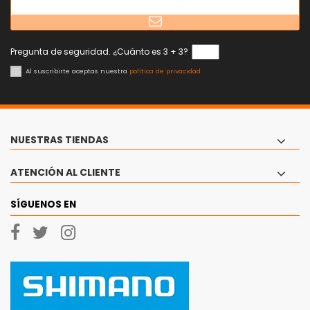
Pregunta de seguridad. ¿Cuánto es 3 + 3?
Al suscribirte aceptas nuestra
política de privacidad
NUESTRAS TIENDAS
ATENCIÓN AL CLIENTE
SÍGUENOS EN