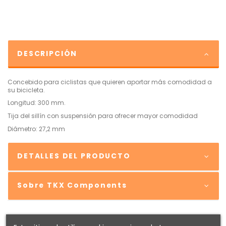
DESCRIPCIÓN
Concebido para ciclistas que quieren aportar más comodidad a
su bicicleta.
Longitud: 300 mm.
Tija del sillín con suspensión para ofrecer mayor comodidad
Diámetro: 27,2 mm
DETALLES DEL PRODUCTO
Sobre TKX Components