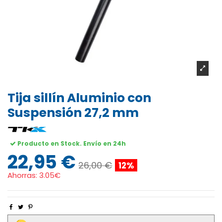
Tija sillín Aluminio con
Suspensión 27,2 mm
Producto en Stock. Envío en 24h
22,95 €
26,00 €
12%
Ahorras:
3.05€