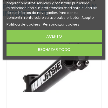
mejorar nuestros servicios y mostrarle publicidad
PRODUCTOS QUE PODRÍAN
relacionada con sus preferencias mediante el análisis
INTERESARTE
de sus hábitos de navegación. Para dar su
consentimiento sobre su uso pulse el botón Acepto.
Política de cookies
Personalizar cookies
ACEPTO
RECHAZAR TODO