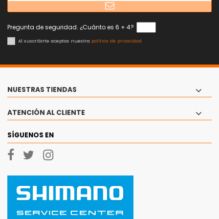
Pregunta de seguridad. ¿Cuánto es 6 + 4?
Al suscribirte aceptas nuestra
política de privacidad
NUESTRAS TIENDAS
ATENCIÓN AL CLIENTE
SÍGUENOS EN