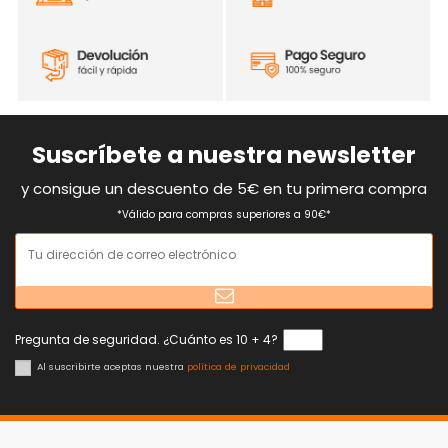
Suscríbete a nuestra newsletter
y consigue un descuento de 5€ en tu primera compra
*Válido para compras superiores a 90€*
Pregunta de seguridad. ¿Cuánto es 10 + 4?
Al suscribirte aceptas nuestra
política de privacidad