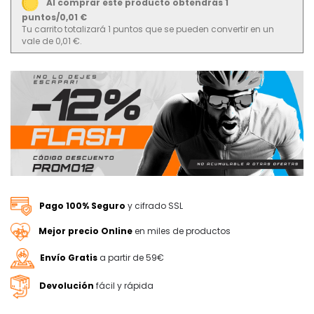
Al comprar este producto obtendrás 1
puntos/0,01 €
Tu carrito totalizará 1 puntos que se pueden convertir en un
vale de 0,01 €.
Pago 100% Seguro
y cifrado SSL
Mejor precio Online
en miles de productos
Envío Gratis
a partir de 59€
Devolución
fácil y rápida