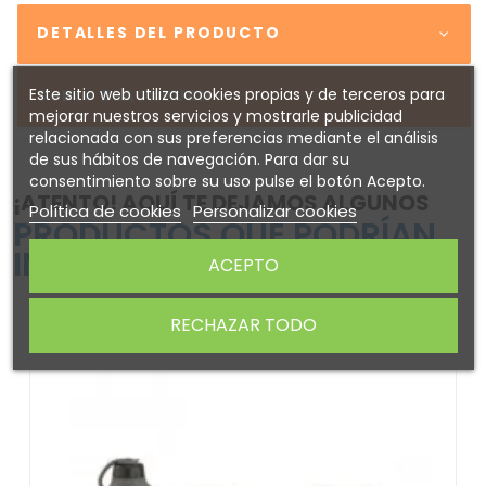
DETALLES DEL PRODUCTO
Este sitio web utiliza cookies propias y de terceros para
Sobre BLACKBURN
mejorar nuestros servicios y mostrarle publicidad
relacionada con sus preferencias mediante el análisis
de sus hábitos de navegación. Para dar su
consentimiento sobre su uso pulse el botón Acepto.
¡ATENTO! AQUÍ TE DEJAMOS ALGUNOS
Política de cookies
Personalizar cookies
PRODUCTOS QUE PODRÍAN
INTERESARTE
ACEPTO
RECHAZAR TODO