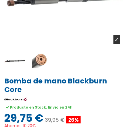
Bomba de mano Blackburn
Core
Producto en Stock. Envío en 24h
29,75 €
39,95 €
26%
Ahorras:
10.20€