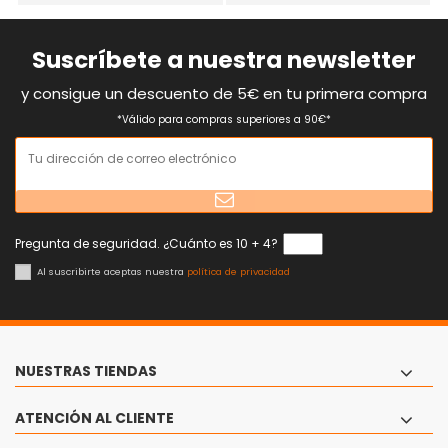
Suscríbete a nuestra newsletter
y consigue un descuento de 5€ en tu primera compra
*Válido para compras superiores a 90€*
Pregunta de seguridad. ¿Cuánto es 10 + 4?
Al suscribirte aceptas nuestra
política de privacidad
NUESTRAS TIENDAS
ATENCIÓN AL CLIENTE