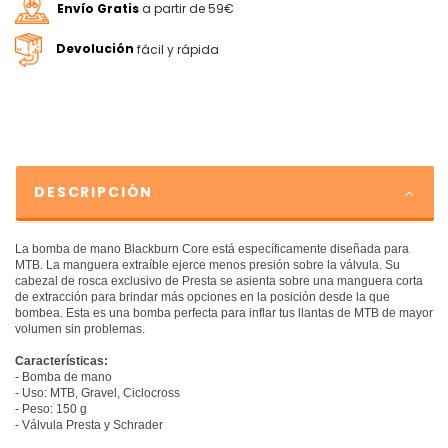
Envío Gratis
a partir de 59€
Devolución
fácil y rápida
DESCRIPCIÓN
La bomba de mano Blackburn Core está específicamente diseñada para
MTB. La manguera extraíble ejerce menos presión sobre la válvula. Su
cabezal de rosca exclusivo de Presta se asienta sobre una manguera corta
de extracción para brindar más opciones en la posición desde la que
bombea. Esta es una bomba perfecta para inflar tus llantas de MTB de mayor
volumen sin problemas.
Características:
- Bomba de mano
- Uso: MTB, Gravel, Ciclocross
- Peso: 150 g
- Válvula Presta y Schrader