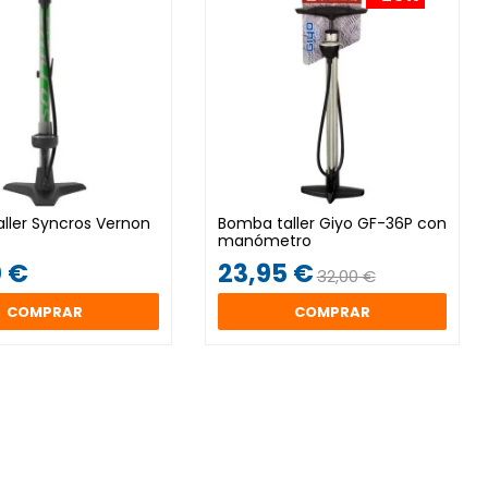
ller Syncros Vernon
Bomba taller Giyo GF-36P con
manómetro
 €
23,95 €
32,00 €
COMPRAR
COMPRAR