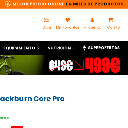
MEJOR PRECIO ONLINE
EN MILES DE PRODUCTOS
Blog
Mis Favoritos
Mi cuenta
Carrito
SUPEROFERTAS
EQUIPAMIENTO
NUTRICIÓN
lackburn Core Pro
horas