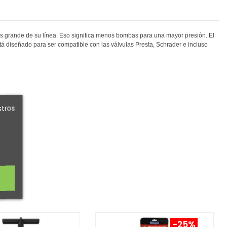
ás grande de su línea. Eso significa menos bombas para una mayor presión. El
tá diseñado para ser compatible con las válvulas Presta, Schrader e incluso
stros
-25%