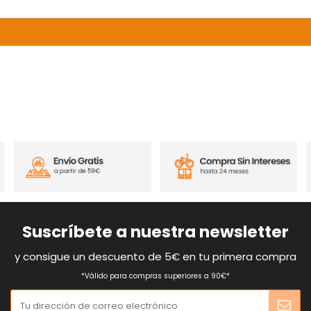
Suscríbete a nuestra newsletter
y consigue un descuento de 5€ en tu primera compra
*Válido para compras superiores a 90€*