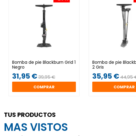
Bomba de pie Blackburn Grid 1
Bomba de pie Blackb
Negro
2 Gris
31,95 €
35,95 €
39,95 €
44,95 
COMPRAR
COMPRAR
TUS PRODUCTOS
MAS VISTOS