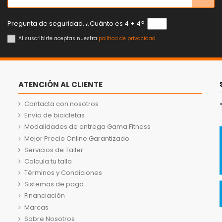
Pregunta de seguridad. ¿Cuánto es 4 + 4?
Al suscribirte aceptas nuestra
política de privacidad
ATENCIÓN AL CLIENTE
Contacta con nosotros
Envío de bicicletas
Modalidades de entrega Gama Fitness
Mejor Precio Online Garantizado
Servicios de Taller
Calcula tu talla
Términos y Condiciones
Sistemas de pago
Financiación
Marcas
Sobre Nosotros