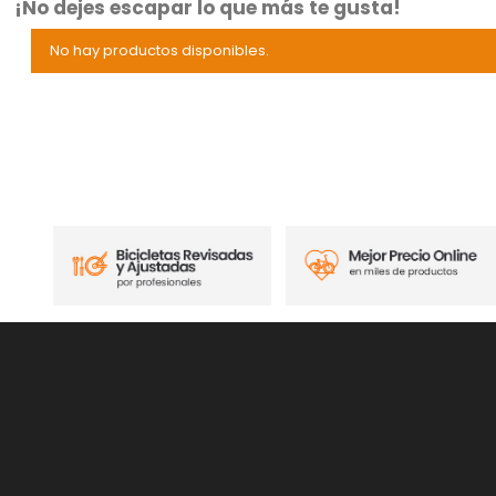
¡No dejes escapar lo que más te gusta!
No hay productos disponibles.