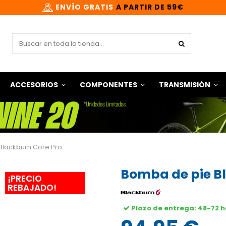
ENVÍO GRATIS
A PARTIR DE 59€
ACCESORIOS
COMPONENTES
TRANSMISIÓN
Blackburn Core Pro
Bomba de pie B
¡PRECIO
REBAJADO!
Plazo de entrega: 48-72 