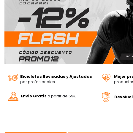
Bicicletas Revisadas y Ajustadas
Mejor pr
por profesionales
producto
Envío Gratis
a partir de 59€
Devoluc