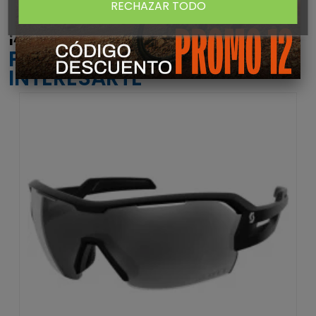
RECHAZAR TODO
¡ATENTO! AQUÍ TE DEJAMOS ALGUNOS
PRODUCTOS QUE PODRÍAN
INTERESARTE