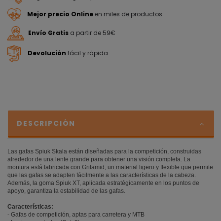
Mejor precio Online
en miles de productos
Envío Gratis
a partir de 59€
Devolución
fácil y rápida
DESCRIPCIÓN
Las gafas Spiuk Skala están diseñadas para la competición, construidas
alrededor de una lente grande para obtener una visión completa. La
montura está fabricada con Grilamid, un material ligero y flexible que permite
que las gafas se adapten fácilmente a las características de la cabeza.
Además, la goma Spiuk XT, aplicada estratégicamente en los puntos de
apoyo, garantiza la estabilidad de las gafas.
Características:
- Gafas de competición, aptas para carretera y MTB