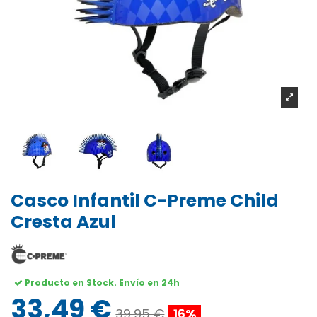
Casco Infantil C-Preme Child
Cresta Azul
Producto en Stock. Envío en 24h
33,49 €
39,95 €
16%