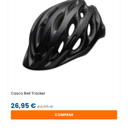
Casco Bell Tracker
26,95 €
44,95 €
COMPRAR