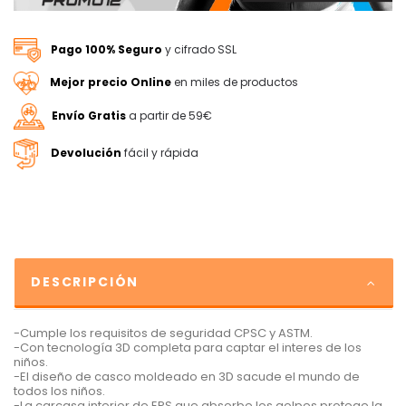
Pago 100% Seguro
y cifrado SSL
Mejor precio Online
en miles de productos
Envío Gratis
a partir de 59€
Devolución
fácil y rápida
DESCRIPCIÓN
-Cumple los requisitos de seguridad CPSC y ASTM.
-Con tecnología 3D completa para captar el interes de los
niños.
-El diseño de casco moldeado en 3D sacude el mundo de
todos los niños.
-La carcasa interior de EPS que absorbe los golpes protege la