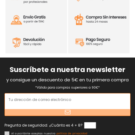
Suscríbete a nuestra newsletter
y consigue un descuento de 5€ en tu primera compra
*Válido para compras superiores a 90€*
Pregunta de seguridad. ¿Cuánto es 4 + 8?
Al suscribirte aceptas nuestra
política de privacidad