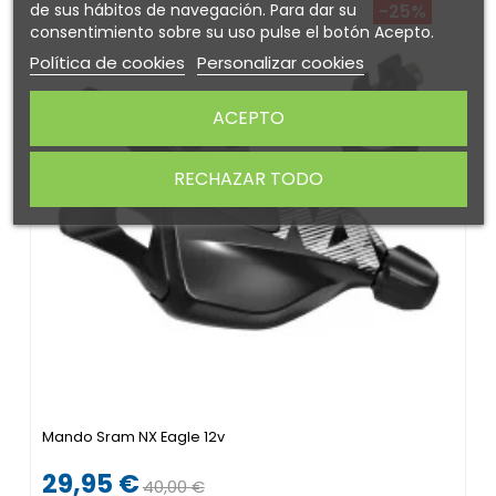
de sus hábitos de navegación. Para dar su
-25%
consentimiento sobre su uso pulse el botón Acepto.
Política de cookies
Personalizar cookies
ACEPTO
RECHAZAR TODO
Mando Sram NX Eagle 12v
29,95 €
40,00 €