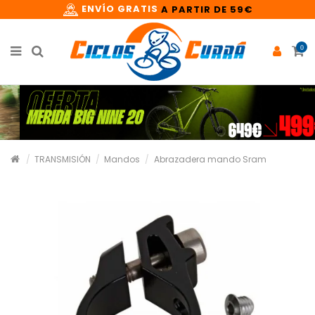
ENVÍO GRATIS
A PARTIR DE 59€
0
TRANSMISIÓN
Mandos
Abrazadera mando Sram