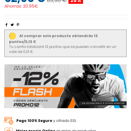
83,90 €
25%
Ahorras:
20.95€
Al comprar este producto obtendrás 13
puntos/0,13 €
Tu carrito totalizará 13 puntos que se pueden convertir en un
vale de 0,13 €.
Pago 100% Seguro
y cifrado SSL