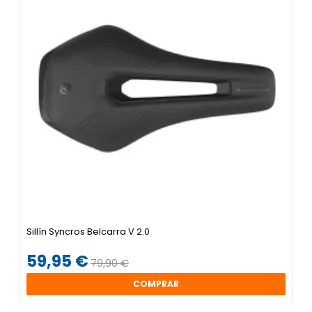
Sillín Syncros Belcarra V 2.0
59,95 €
79,90 €
COMPRAR