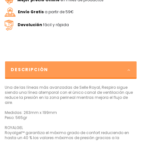
Mejor precio Online
en miles de productos
Envío Gratis
a partir de 59€
Devolución
fácil y rápida
DESCRIPCIÓN
Una de las líneas más avanzadas de Selle Royal, Respiro sigue
siendo una línea atemporal con el único canal de ventilación que
reduce la presión en la zona perineal mientras mejora el flujo de
aire.
Medidas: 263mm x 199mm
Peso: 565gr
ROYALGEL
Royalgel™ garantiza el máximo grado de confort reduciendo en
hasta un 40 % los valores máximos de presión gracias a la