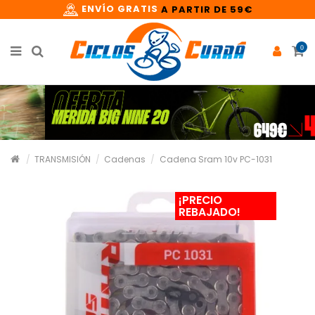
ENVÍO GRATIS
A PARTIR DE 59€
0
TRANSMISIÓN
Cadenas
Cadena Sram 10v PC-1031
¡PRECIO
REBAJADO!