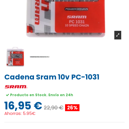
Cadena Sram 10v PC-1031
Producto en Stock. Envío en 24h
16,95 €
22,90 €
26%
Ahorras:
5.95€