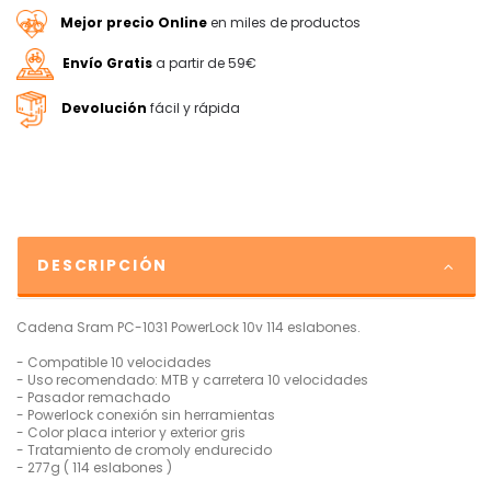
Mejor precio Online
en miles de productos
Envío Gratis
a partir de 59€
Devolución
fácil y rápida
DESCRIPCIÓN
Cadena Sram PC-1031 PowerLock 10v 114 eslabones.
- Compatible 10 velocidades
- Uso recomendado: MTB y carretera 10 velocidades
- Pasador remachado
- Powerlock conexión sin herramientas
- Color placa interior y exterior gris
- Tratamiento de cromoly endurecido
- 277g ( 114 eslabones )