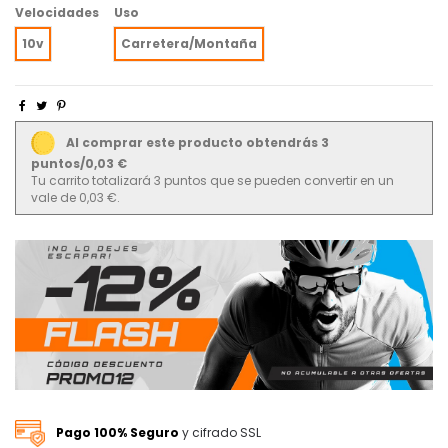
Velocidades
Uso
10v
Carretera/Montaña
Al comprar este producto obtendrás 3
puntos/0,03 €
Tu carrito totalizará 3 puntos que se pueden convertir en un
vale de 0,03 €.
Pago 100% Seguro
y cifrado SSL