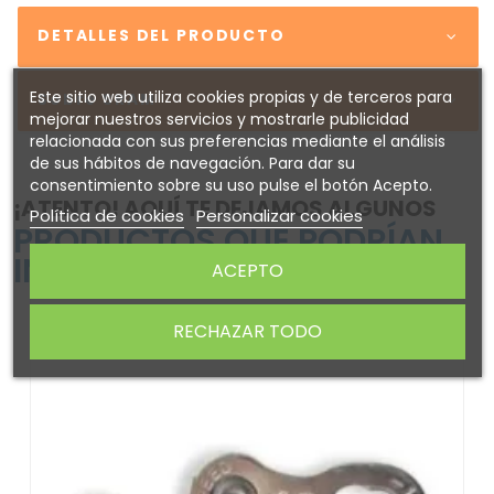
DETALLES DEL PRODUCTO
Este sitio web utiliza cookies propias y de terceros para
Sobre SRAM
mejorar nuestros servicios y mostrarle publicidad
relacionada con sus preferencias mediante el análisis
de sus hábitos de navegación. Para dar su
consentimiento sobre su uso pulse el botón Acepto.
¡ATENTO! AQUÍ TE DEJAMOS ALGUNOS
Política de cookies
Personalizar cookies
PRODUCTOS QUE PODRÍAN
INTERESARTE
ACEPTO
-14%
RECHAZAR TODO