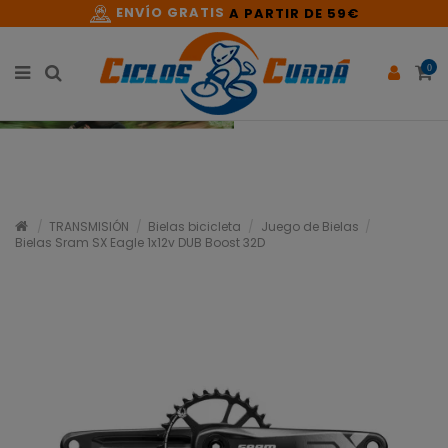
ENVÍO GRATIS
A PARTIR DE 59€
0
TRANSMISIÓN
Bielas bicicleta
Juego de Bielas
Bielas Sram SX Eagle 1x12v DUB Boost 32D