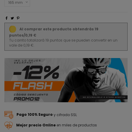
Al comprar este producto obtendrás 19
puntos/0,19 €
Tu carrito totalizará 19 puntos que se pueden convertir en un
vale de 0,19 €.
Pago 100% Seguro
y cifrado SSL
Mejor precio Online
en miles de productos