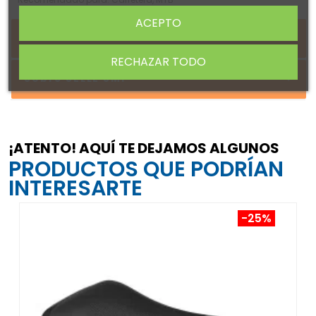
ACEPTO
DETALLES DEL PRODUCTO
RECHAZAR TODO
Sobre SELLE SMP
¡ATENTO! AQUÍ TE DEJAMOS ALGUNOS
PRODUCTOS QUE PODRÍAN
INTERESARTE
-25%