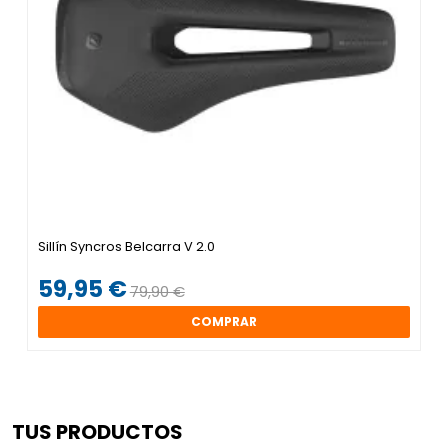
Sillín Syncros Belcarra V 2.0
59,95 €
79,90 €
COMPRAR
TUS PRODUCTOS