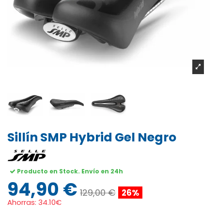
Sillín SMP Hybrid Gel Negro
Producto en Stock. Envío en 24h
94,90 €
129,00 €
26%
Ahorras:
34.10€