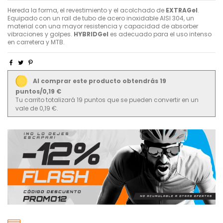
Hereda la forma, el revestimiento y el acolchado de
EXTRA
Gel
.
Equipado con un rail de tubo de acero inoxidable AISI 304, un
material con una mayor resistencia y capacidad de absorber
vibraciones y golpes.
HYBRID
Gel
es adecuado para el uso intenso
en carretera y MTB.
Al comprar este producto obtendrás 19
puntos/0,19 €
Tu carrito totalizará 19 puntos que se pueden convertir en un
vale de 0,19 €.