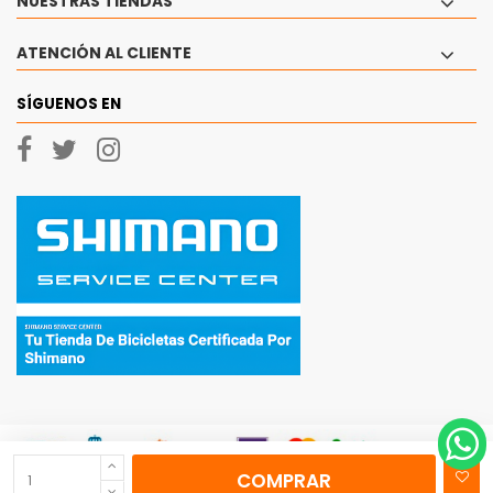
NUESTRAS TIENDAS
ATENCIÓN AL CLIENTE
SÍGUENOS EN
COMPRAR
© 2026 - Ciclos Currá, SL Todos los derechos reservados.
|
Aviso Legal
|
Politica