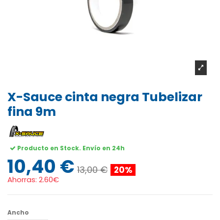
X-Sauce cinta negra Tubelizar
fina 9m
Producto en Stock. Envío en 24h
10,40 €
13,00 €
20%
Ahorras:
2.60€
Ancho