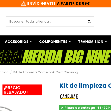
ENVÍO GRATIS
A PARTIR DE 59€
ACCESORIOS
COMPONENTES
TRANSMISIÓN
tación
Kit de limpieza Camelbak Crux Cleaning
Kit de limpieza
¡PRECIO
REBAJADO!
Plazo de entrega: 48-72 