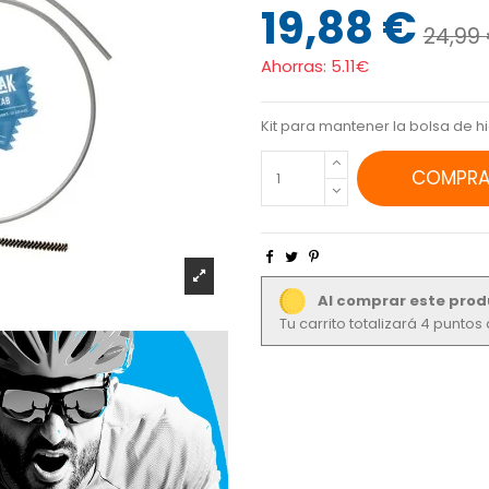
19,88 €
24,99
Ahorras:
5.11€
Kit para mantener la bolsa de 
COMPRA
Al comprar este prod
Tu carrito totalizará 4 punto