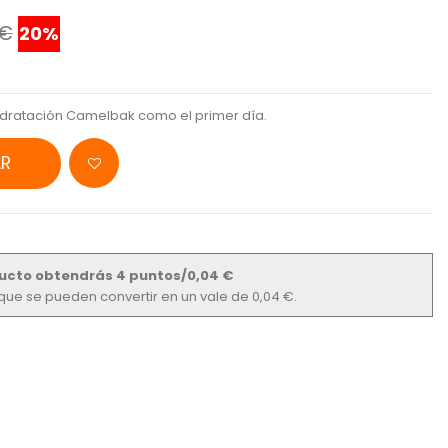
 €
20%
hidratación Camelbak como el primer día.
R
ucto obtendrás 4 puntos/0,04 €
s que se pueden convertir en un vale de 0,04 €.