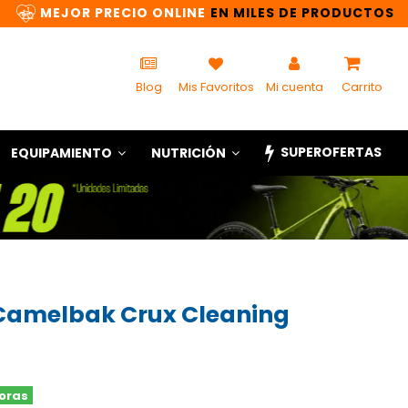
MEJOR PRECIO ONLINE
EN MILES DE PRODUCTOS
Blog
Mis Favoritos
Mi cuenta
Carrito
SUPEROFERTAS
EQUIPAMIENTO
NUTRICIÓN
 Camelbak Crux Cleaning
horas