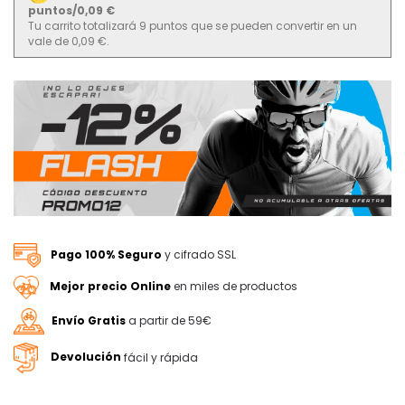
puntos/0,09 €
Tu carrito totalizará 9 puntos que se pueden convertir en un
vale de 0,09 €.
Pago 100% Seguro
y cifrado SSL
Mejor precio Online
en miles de productos
Envío Gratis
a partir de 59€
Devolución
fácil y rápida