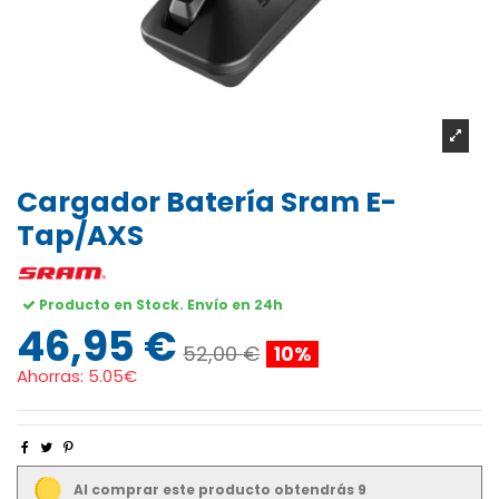
Cargador Batería Sram E-
Tap/AXS
Producto en Stock. Envío en 24h
46,95 €
52,00 €
10%
Ahorras:
5.05€
Al comprar este producto obtendrás 9