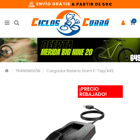
ENVÍO GRATIS
A PARTIR DE 59€
0
TRANSMISIÓN
Cargador Batería Sram E-Tap/AXS
¡PRECIO
REBAJADO!