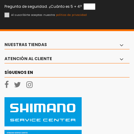
Pregunta de seguridad. ¿Cuánto es 5 + 4?
Al suscribirte aceptas nuestra
política de privacidad
NUESTRAS TIENDAS
ATENCIÓN AL CLIENTE
SÍGUENOS EN