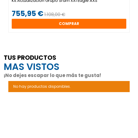
Kit Actualizacion Grupo Sram XX1 Eagle AXS
755,95 €
1.108,00 €
COMPRAR
TUS PRODUCTOS
MAS VISTOS
¡No dejes escapar lo que más te gusta!
No hay productos disponibles.