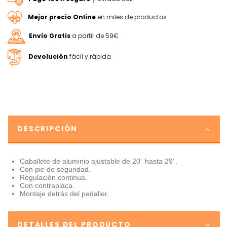
Mejor precio Online
en miles de productos
Envío Gratis
a partir de 59€
Devolución
fácil y rápida
DESCRIPCIÓN
Caballete de aluminio ajustable de 20´ hasta 29´.
Con pie de seguridad.
Regulación continua.
Con contraplaca.
Montaje detrás del pedalier.
DETALLES DEL PRODUCTO