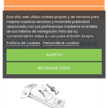
Sobre UNION
Este sitio web utiliza cookies propias y de terceros para
mejorar nuestros servicios y mostrarle publicidad
relacionada con sus preferencias mediante el análisis
de sus hábitos de navegación. Para dar su
¡ATENTO! AQUÍ TE DEJAMOS ALGUNOS
consentimiento sobre su uso pulse el botón Acepto.
PRODUCTOS QUE PODRÍAN
Política de cookies
Personalizar cookies
INTERESARTE
ACEPTO
RECHAZAR TODO