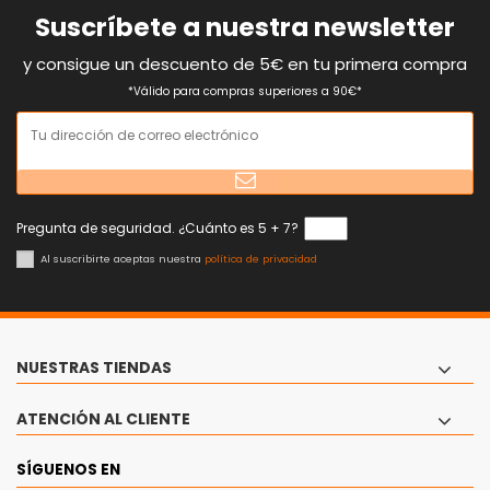
Suscríbete a nuestra newsletter
y consigue un descuento de 5€ en tu primera compra
*Válido para compras superiores a 90€*
Pregunta de seguridad. ¿Cuánto es 5 + 7?
Al suscribirte aceptas nuestra
política de privacidad
NUESTRAS TIENDAS
ATENCIÓN AL CLIENTE
SÍGUENOS EN