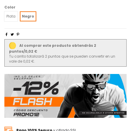
Color
Plata
Negro
Al comprar este producto obtendrás 2
puntos/0,02 €
Tu carrito totalizará 2 puntos que se pueden convertir en un
vale de 0,02 €.
Pago 100% Seguro
y cifrado SSL