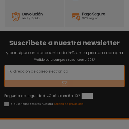
Suscríbete a nuestra newsletter
y consigue un descuento de 5€ en tu primera compra
*Válido para compras superiores a 90€*
Pregunta de seguridad. ¿Cuánto es 6 + 10?
Al suscribirte aceptas nuestra
política de privacidad