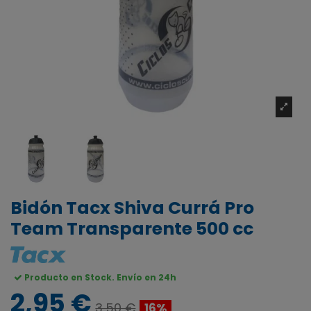
Bidón Tacx Shiva Currá Pro
Team Transparente 500 cc
Producto en Stock. Envío en 24h
2,95 €
3,50 €
16%