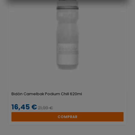
Bidón Camelbak Podium Chill 620ml
16,45 €
21,99 €
COMPRAR