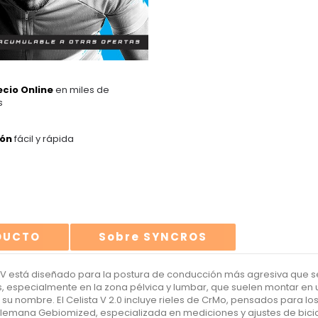
ecio Online
en miles de
s
ión
fácil y rápida
ODUCTO
Sobre SYNCROS
a V está diseñado para la postura de conducción más agresiva que se s
es, especialmente en la zona pélvica y lumbar, que suelen montar 
su nombre. El Celista V 2.0 incluye rieles de CrMo, pensados para los 
lemana Gebiomized, especializada en mediciones y ajustes de bicic