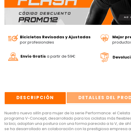
Bicicletas Revisadas y Ajustadas
Mejor pr
por profesionales
producto
Envío Gratis
a partir de 59€
Devoluc
DESCRIPCIÓN
DETALLES DEL PR
Nuestro nuevo sillín para mujer de la serie Performance: el Celist
programa V-Concept, desarrollado para los ciclistas más flexibl
la bici, adoptan una postura con una forma parecida a la V, de ahí 
se ha desarrollado en colaboración con la prestigiosa empresa a