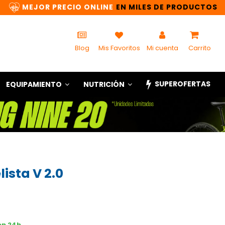
MEJOR PRECIO ONLINE
EN MILES DE PRODUCTOS
Blog
Mis Favoritos
Mi cuenta
Carrito
SUPEROFERTAS
EQUIPAMIENTO
NUTRICIÓN
lista V 2.0
en 24h