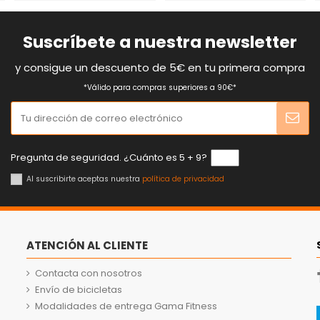
Suscríbete a nuestra newsletter
y consigue un descuento de 5€ en tu primera compra
*Válido para compras superiores a 90€*
Pregunta de seguridad. ¿Cuánto es 5 + 9?
Al suscribirte aceptas nuestra
política de privacidad
ATENCIÓN AL CLIENTE
Contacta con nosotros
Envío de bicicletas
Modalidades de entrega Gama Fitness