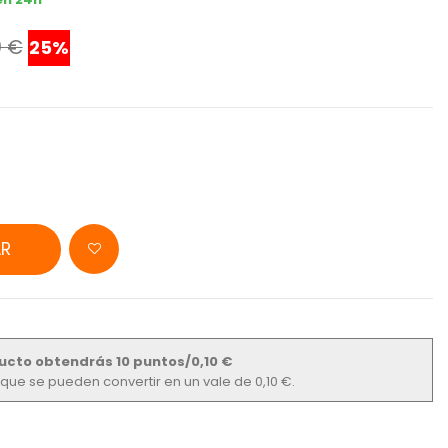
0 €
25%
R
ucto obtendrás 10 puntos/0,10 €
s que se pueden convertir en un vale de 0,10 €.