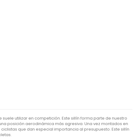
uele utilizar en competición. Este sillín forma parte de nuestro
en una posición aerodinámica más agresiva. Una vez montados en
ciclistas que dan especial importancia al presupuesto. Este sillín
letas.